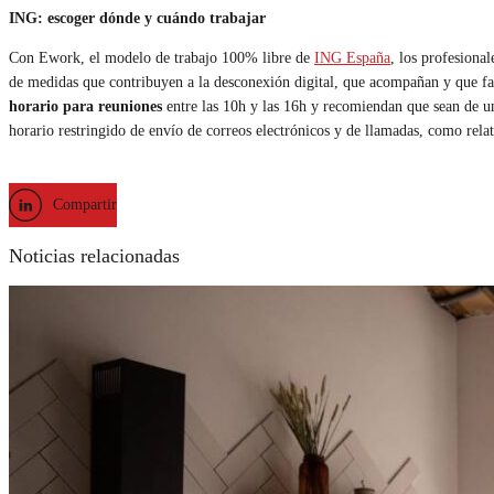
ING: escoger dónde y cuándo trabajar
Con Ework, el modelo de trabajo 100% libre de
ING España
, los profesiona
de medidas que contribuyen a la desconexión digital, que acompañan y que faci
horario para reuniones
entre las 10h y las 16h y recomiendan que sean de un 
horario restringido de envío de correos electrónicos y de llamadas, como rela
Compartir
Noticias relacionadas