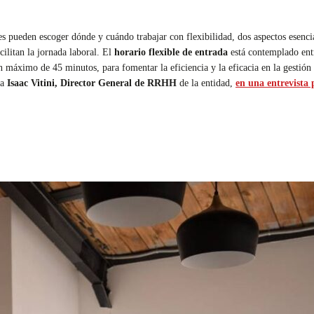
les pueden escoger dónde y cuándo trabajar con flexibilidad, dos aspectos esencia
litan la jornada laboral. El
horario flexible de entrada
está contemplado entr
máximo de 45 minutos, para fomentar la eficiencia y la eficacia en la gestión 
ta
Isaac Vitini, Director General de RRHH
de la entidad,
en una entrevista