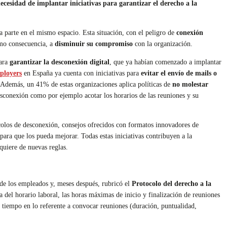
cesidad de implantar iniciativas para garantizar el derecho a la
a parte en el mismo espacio. Esta situación, con el peligro de
conexión
mo consecuencia, a
disminuir su compromiso
con la organización.
para
garantizar la desconexión digital
, que ya habían comenzado a implantar
ployers
en España ya cuenta con iniciativas para
evitar el envío de mails o
 Además, un 41% de estas organizaciones aplica políticas de
no molestar
desconexión como por ejemplo acotar los horarios de las reuniones y su
colos de desconexión, consejos ofrecidos con formatos innovadores de
ara que los pueda mejorar. Todas estas iniciativas contribuyen a la
quiere de nuevas reglas.
de los empleados y, meses después, rubricó el
Protocolo del derecho a la
a del horario laboral, las horas máximas de inicio y finalización de reuniones
l tiempo en lo referente a convocar reuniones (duración, puntualidad,