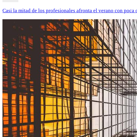
Casi la mitad de los profesionales afronta el verano con poca 