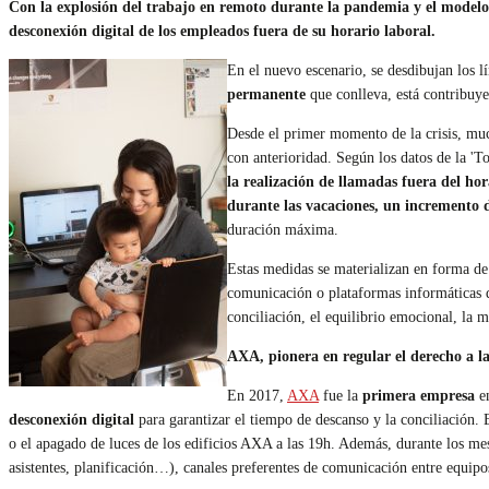
Con la explosión del trabajo en remoto durante la pandemia y el modelo h
desconexión digital de los empleados fuera de su horario laboral.
En el nuevo escenario, se desdibujan los lí
permanente
que conlleva, está contribuy
Desde el primer momento de la crisis, muc
con anterioridad. Según los datos de la 
la realización de llamadas fuera del hor
durante las vacaciones, un incremento
duración máxima.
Estas medidas se materializan en forma de
comunicación o plataformas informáticas q
conciliación, el equilibrio emocional, la 
AXA, pionera en regular el derecho a l
En 2017,
AXA
fue la
primera empresa
e
desconexión digital
para garantizar el tiempo de descanso y la conciliación. 
o el apagado de luces de los edificios AXA a las 19h. Además, durante los mes
asistentes, planificación…), canales preferentes de comunicación entre equipo