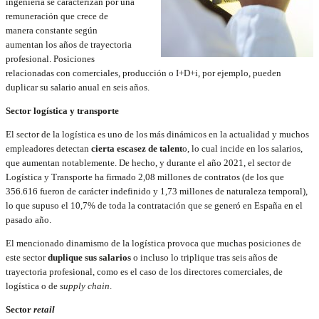
ingeniería se caracterizan por una
remuneración que crece de
manera constante según
aumentan los años de trayectoria
profesional. Posiciones
relacionadas con comerciales, producción o I+D+i, por ejemplo, pueden
duplicar su salario anual en seis años.
Sector logística y transporte
El sector de la logística es uno de los más dinámicos en la actualidad y muchos
empleadores detectan
cierta escasez de talent
o, lo cual incide en los salarios,
que aumentan notablemente. De hecho, y durante el año 2021, el sector de
Logística y Transporte ha firmado 2,08 millones de contratos (de los que
356.616 fueron de carácter indefinido y 1,73 millones de naturaleza temporal),
lo que supuso el 10,7% de toda la contratación que se generó en España en el
pasado año.
El mencionado dinamismo de la logística provoca que muchas posiciones de
este sector
duplique sus salarios
o incluso lo triplique tras seis años de
trayectoria profesional, como es el caso de los directores comerciales, de
logística o de
supply chain
.
Sector
retail