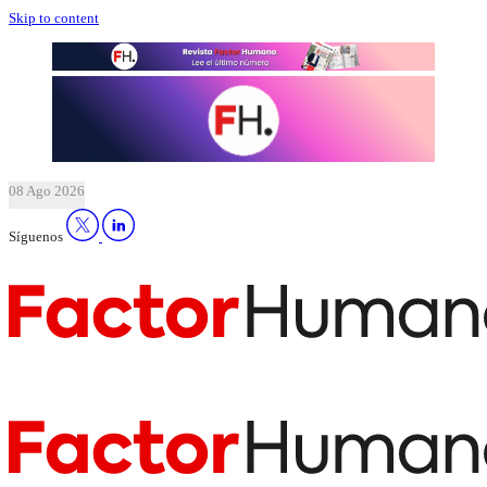
Skip to content
08 Ago 2026
Síguenos