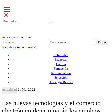
Acceso para empresas
Entrar
¿Olvidaste tu contraseña?
Actualidad
Bienestar
Carrera
Formación
Remuneración
Selección
Descargas Revista
Actualidad
21 Mar 2022
Las nuevas tecnologías y el comercio
electrónico determinarán los empleos