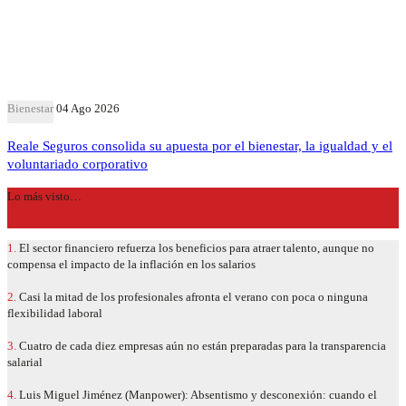
Bienestar
04 Ago 2026
Reale Seguros consolida su apuesta por el bienestar, la igualdad y el
voluntariado corporativo
Lo más visto…
1.
El sector financiero refuerza los beneficios para atraer talento, aunque no
compensa el impacto de la inflación en los salarios
2.
Casi la mitad de los profesionales afronta el verano con poca o ninguna
flexibilidad laboral
3.
Cuatro de cada diez empresas aún no están preparadas para la transparencia
salarial
4.
Luis Miguel Jiménez (Manpower): Absentismo y desconexión: cuando el