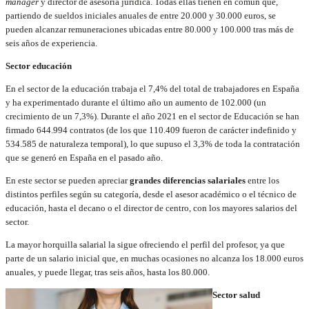
manager
y director de asesoría jurídica. Todas ellas tienen en común que,
partiendo de sueldos iniciales anuales de entre 20.000 y 30.000 euros, se
pueden alcanzar remuneraciones ubicadas entre 80.000 y 100.000 tras más de
seis años de experiencia.
Sector educación
En el sector de la educación trabaja el 7,4% del total de trabajadores en España
y ha experimentado durante el último año un aumento de 102.000 (un
crecimiento de un 7,3%). Durante el año 2021 en el sector de Educación se han
firmado 644.994 contratos (de los que 110.409 fueron de carácter indefinido y
534.585 de naturaleza temporal), lo que supuso el 3,3% de toda la contratación
que se generó en España en el pasado año.
En este sector se pueden apreciar
grandes diferencias salariales
entre los
distintos perfiles según su categoría, desde el asesor académico o el técnico de
educación, hasta el decano o el director de centro, con los mayores salarios del
sector.
La mayor horquilla salarial la sigue ofreciendo el perfil del profesor, ya que
parte de un salario inicial que, en muchas ocasiones no alcanza los 18.000 euros
anuales, y puede llegar, tras seis años, hasta los 80.000.
Sector salud