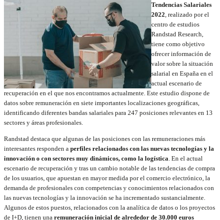
Tendencias Salariales
2022
, realizado por el
centro de estudios
Randstad Research,
tiene como objetivo
ofrecer información de
valor sobre la situación
salarial en España en el
actual escenario de
recuperación en el que nos encontramos actualmente. Este estudio dispone de
datos sobre remuneración en siete importantes localizaciones geográficas,
identificando diferentes bandas salariales para 247 posiciones relevantes en 13
sectores y áreas profesionales.
Randstad destaca que algunas de las posiciones con las remuneraciones más
interesantes responden a
perfiles relacionados con las nuevas tecnologías y la
innovación o con sectores muy dinámicos, como la logística
. En el actual
escenario de recuperación y tras un cambio notable de las tendencias de compra
de los usuarios, que apuestan en mayor medida por el comercio electrónico, la
demanda de profesionales con competencias y conocimientos relacionados con
las nuevas tecnologías y la innovación se ha incrementado sustancialmente.
Algunos de estos puestos, relacionados con la analítica de datos o los proyectos
de I+D, tienen una
remuneración inicial de alrededor de 30.000 euros