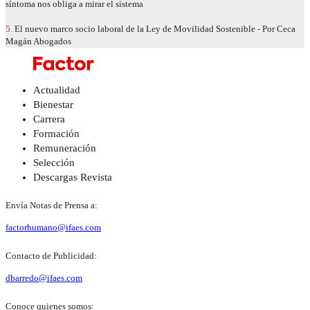
síntoma nos obliga a mirar el sistema
5.
El nuevo marco socio laboral de la Ley de Movilidad Sostenible - Por Ceca
Magán Abogados
Actualidad
Bienestar
Carrera
Formación
Remuneración
Selección
Descargas Revista
Envía Notas de Prensa a:
factorhumano@ifaes.com
Contacto de Publicidad:
dbarredo@ifaes.com
Conoce quienes somos: