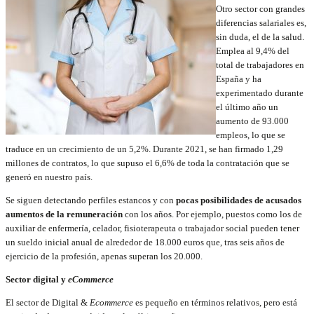
Otro sector con grandes
diferencias salariales es,
sin duda, el de la salud.
Emplea al 9,4% del
total de trabajadores en
España y ha
experimentado durante
el último año un
aumento de 93.000
empleos, lo que se
traduce en un crecimiento de un 5,2%. Durante 2021, se han firmado 1,29
millones de contratos, lo que supuso el 6,6% de toda la contratación que se
generó en nuestro país.
Se siguen detectando perfiles estancos y con
pocas posibilidades de acusados
aumentos de la remuneración
con los años. Por ejemplo, puestos como los de
auxiliar de enfermería, celador, fisioterapeuta o trabajador social pueden tener
un sueldo inicial anual de alrededor de 18.000 euros que, tras seis años de
ejercicio de la profesión, apenas superan los 20.000.
Sector digital y
eCommerce
El sector de Digital &
Ecommerce
es pequeño en términos relativos, pero está