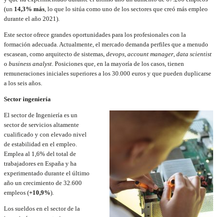
(un
14,3% más
, lo que lo sitúa como uno de los sectores que creó más empleo
durante el año 2021).
Este sector ofrece grandes oportunidades para los profesionales con la
formación adecuada. Actualmente, el mercado demanda perfiles que a menudo
escasean, como arquitecto de sistemas,
devops
,
account
manager
,
data
scientist
o
business
analyst
. Posiciones que, en la mayoría de los casos, tienen
remuneraciones iniciales superiores a los 30.000 euros y que pueden duplicarse
a los seis años.
Sector ingeniería
El sector de Ingeniería es un
sector de servicios altamente
cualificado y con elevado nivel
de estabilidad en el empleo.
Emplea al 1,6% del total de
trabajadores en España y ha
experimentado durante el último
año un crecimiento de 32.600
empleos (
+10,9%
).
Los sueldos en el sector de la