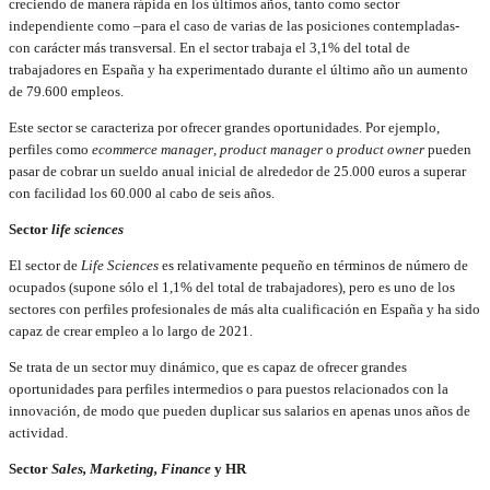
creciendo de manera rápida en los últimos años, tanto como sector
independiente como –para el caso de varias de las posiciones contempladas-
con carácter más transversal. En el sector trabaja el 3,1% del total de
trabajadores en España y ha experimentado durante el último año un aumento
de 79.600 empleos.
Este sector se caracteriza por ofrecer grandes oportunidades. Por ejemplo,
perfiles como
ecommerce
manager
,
product
manager
o
product
owner
pueden
pasar de cobrar un sueldo anual inicial de alrededor de 25.000 euros a superar
con facilidad los 60.000 al cabo de seis años.
Sector
life sciences
El sector de
Life Sciences
es relativamente pequeño en términos de número de
ocupados (supone sólo el 1,1% del total de trabajadores), pero es uno de los
sectores con perfiles profesionales de más alta cualificación en España y ha sido
capaz de crear empleo a lo largo de 2021.
Se trata de un sector muy dinámico, que es capaz de ofrecer grandes
oportunidades para perfiles intermedios o para puestos relacionados con la
innovación, de modo que pueden duplicar sus salarios en apenas unos años de
actividad.
Sector
Sales, Marketing, Finance
y HR