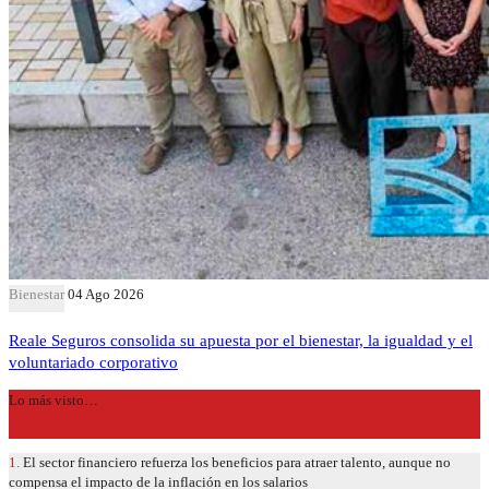
Bienestar
04 Ago 2026
Reale Seguros consolida su apuesta por el bienestar, la igualdad y el
voluntariado corporativo
Lo más visto…
1.
El sector financiero refuerza los beneficios para atraer talento, aunque no
compensa el impacto de la inflación en los salarios