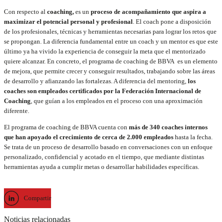
Con respecto al
coaching,
es un
proceso de acompañamiento que aspira a
maximizar el potencial personal y profesional
. El coach pone a disposición
de los profesionales, técnicas y herramientas necesarias para lograr los retos que
se propongan. La diferencia fundamental entre un coach y un mentor es que este
último ya ha vivido la experiencia de conseguir la meta que el mentorizado
quiere alcanzar. En concreto, el programa de coaching de BBVA es un elemento
de mejora, que permite crecer y conseguir resultados, trabajando sobre las áreas
de desarrollo y afianzando las fortalezas. A diferencia del mentoring,
los
coaches son empleados certificados por la Federación Internacional de
Coaching
, que guían a los empleados en el proceso con una aproximación
diferente.
El programa de coaching de BBVA cuenta con
más de 340 coaches internos
que han apoyado el crecimiento de cerca de 2.000 empleados
hasta la fecha.
Se trata de un proceso de desarrollo basado en conversaciones con un enfoque
personalizado, confidencial y acotado en el tiempo, que mediante distintas
herramientas ayuda a cumplir metas o desarrollar habilidades específicas.
Compartir
Noticias relacionadas