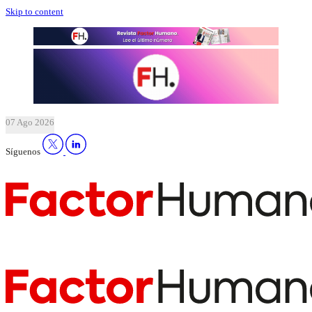
Skip to content
07 Ago 2026
Síguenos