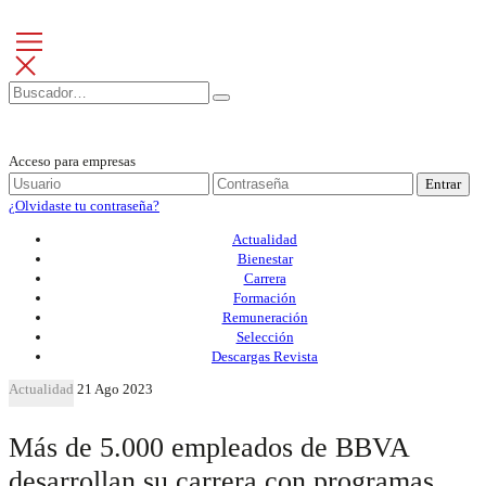
Acceso para empresas
Entrar
¿Olvidaste tu contraseña?
Actualidad
Bienestar
Carrera
Formación
Remuneración
Selección
Descargas Revista
Actualidad
21 Ago 2023
Más de 5.000 empleados de BBVA
desarrollan su carrera con programas