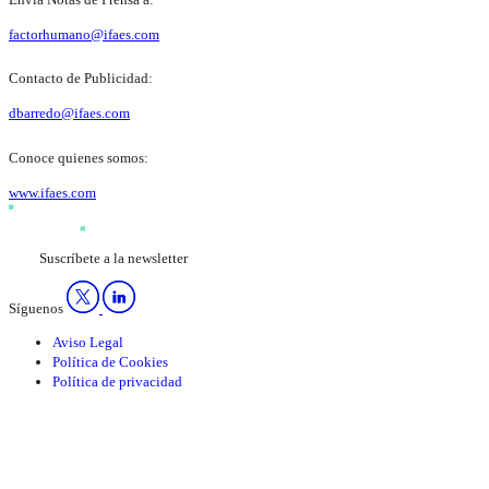
factorhumano@ifaes.com
Contacto de Publicidad:
dbarredo@ifaes.com
Conoce quienes somos:
www.ifaes.com
Suscríbete a la newsletter
Síguenos
Aviso Legal
Política de Cookies
Política de privacidad