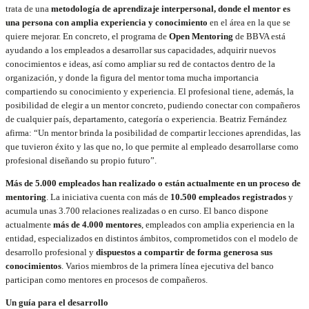
trata de una
metodología de aprendizaje interpersonal, donde el mentor es
una persona con amplia experiencia y conocimiento
en el área en la que se
quiere mejorar. En concreto, el programa de
Open Mentoring
de BBVA está
ayudando a los empleados a desarrollar sus capacidades, adquirir nuevos
conocimientos e ideas, así como ampliar su red de contactos dentro de la
organización, y donde la figura del mentor toma mucha importancia
compartiendo su conocimiento y experiencia. El profesional tiene, además, la
posibilidad de elegir a un mentor concreto, pudiendo conectar con compañeros
de cualquier país, departamento, categoría o experiencia. Beatriz Fernández
afirma: “Un mentor brinda la posibilidad de compartir lecciones aprendidas, las
que tuvieron éxito y las que no, lo que permite al empleado desarrollarse como
profesional diseñando su propio futuro”.
Más de 5.000 empleados han realizado o están actualmente en un proceso de
mentoring
. La iniciativa cuenta con más de
10.500 empleados registrados
y
acumula unas 3.700 relaciones realizadas o en curso. El banco dispone
actualmente
más de 4.000 mentores
, empleados con amplia experiencia en la
entidad, especializados en distintos ámbitos, comprometidos con el modelo de
desarrollo profesional y
dispuestos a compartir de forma generosa sus
conocimientos
. Varios miembros de la primera línea ejecutiva del banco
participan como mentores en procesos de compañeros.
Un guía para el desarrollo