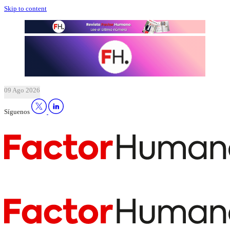
Skip to content
09 Ago 2026
Síguenos