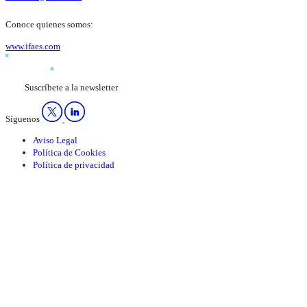
Conoce quienes somos:
www.ifaes.com
Suscríbete a la newsletter
Síguenos
Aviso Legal
Política de Cookies
Política de privacidad