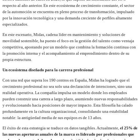
respecto al año anterior. En este ecosistema de crecimiento constante, el sector
de la automoción se encuentra en pleno proceso de transformación, impulsado
por la innovación tecnológica y una demanda creciente de perfiles altamente
especializados.
En este escenario, Midas, cadena líder en mantenimiento y soluciones de
movilidad sostenible, ha puesto el foco en la gestión del talento como ventaja
competitiva, apostando por un modelo que combina la formación continua con
la promoción interna y el acompañamiento al emprendimiento dentro de su
propia estructura.
Un ecosistema diseñado para la carrera profesional
Con una red que supera los 190 centros en España, Midas ha logrado que el
crecimiento profesional no sea solo una declaración de intenciones, sino una
realidad operativa. La compañía impulsa un modelo donde los empleados
pueden construir una carrera a largo plazo, asumiendo nuevas responsabilidades
y evolucionando hacia posiciones de mayor impacto. Esta filosofía ha calado
profundamente en la cultura organizacional, consolidando una estabilidad
notable: la antigüedad media de sus equipos es de 13 años.
El éxito de esta estrategia se traduce en datos tangibles. Actualmente,
el 25% de
las nuevas aperturas anuales de la marca es liderado por profesionales que