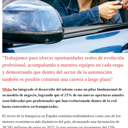
"Trabajamos para ofrecer oportunidades reales de evolución
profesional, acompañando a nuestros equipos en cada etapa
y demostrando que dentro del sector de la automoción
también es posible construir una carrera a largo plazo"
Midas
ha integrado el desarrollo del talento como un pilar fundamental de
su modelo de negocio, logrando que el 25% de sus nuevas aperturas anuales
sean lideradas por profesionales que han evolucionado dentro de la red
hasta convertirse en franquiciados.
El sector de la franquicia en España continúa reafirmándose como uno de los
motores económicos más dinámicos del país, alcanzando una facturación de
38.591 millones de euros en 2025, lo que supone un incremento del 15%