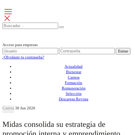
Acceso para empresas
Entrar
¿Olvidaste tu contraseña?
Actualidad
Bienestar
Carrera
Formación
Remuneración
Selección
Descargas Revista
Carrera
30 Jun 2026
Midas consolida su estrategia de
promoción interna y emprendimiento