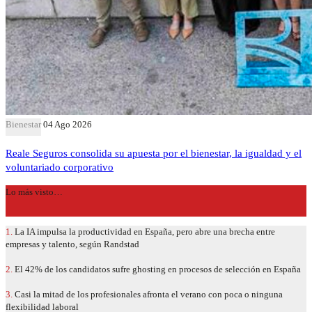
Bienestar
04 Ago 2026
Reale Seguros consolida su apuesta por el bienestar, la igualdad y el
voluntariado corporativo
Lo más visto…
1.
La IA impulsa la productividad en España, pero abre una brecha entre
empresas y talento, según Randstad
2.
El 42% de los candidatos sufre ghosting en procesos de selección en España
3.
Casi la mitad de los profesionales afronta el verano con poca o ninguna
flexibilidad laboral