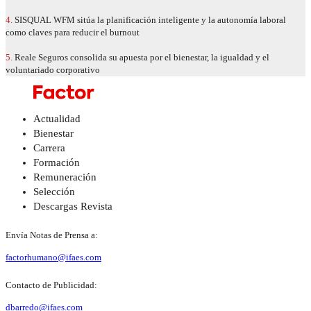
4.
SISQUAL WFM sitúa la planificación inteligente y la autonomía laboral
como claves para reducir el burnout
5.
Reale Seguros consolida su apuesta por el bienestar, la igualdad y el
voluntariado corporativo
Actualidad
Bienestar
Carrera
Formación
Remuneración
Selección
Descargas Revista
Envía Notas de Prensa a:
factorhumano@ifaes.com
Contacto de Publicidad:
dbarredo@ifaes.com