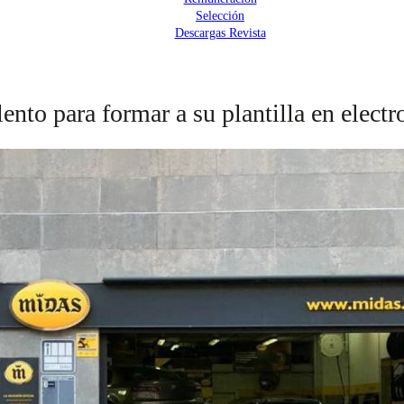
Selección
Descargas Revista
nto para formar a su plantilla en elect