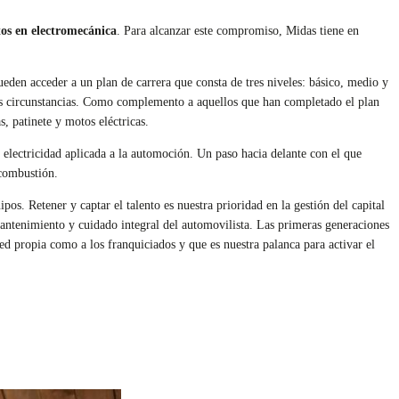
tos en electromecánica
. Para alcanzar este compromiso, Midas tiene en
eden acceder a un plan de carrera que consta de tres niveles: básico, medio y
us circunstancias. Como complemento a aquellos que han completado el plan
, patinete y motos eléctricas.
 electricidad aplicada a la automoción. Un paso hacia delante con el que
 combustión.
os. Retener y captar el talento es nuestra prioridad en la gestión del capital
ntenimiento y cuidado integral del automovilista. Las primeras generaciones
d propia como a los franquiciados y que es nuestra palanca para activar el