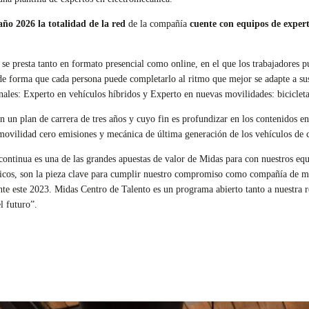
año 2026 la totalidad de la red
de la compañía
cuente con equipos de exper
e presta tanto en formato presencial como online, en el que los trabajadores pu
 de forma que cada persona puede completarlo al ritmo que mejor se adapte a s
les: Experto en vehículos híbridos y Experto en nuevas movilidades: bicicletas
un plan de carrera de tres años y cuyo fin es profundizar en los contenidos en
 movilidad cero emisiones y mecánica de última generación de los vehículos de
ontinua es una de las grandes apuestas de valor de Midas para con nuestros equip
icos, son la pieza clave para cumplir nuestro compromiso como compañía de ma
te este 2023. Midas Centro de Talento es un programa abierto tanto a nuestra re
l futuro”.