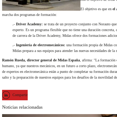
El objetivo es que en
el 
marcha dos programas de formación:
.- Driver Academy:
se trata de un proyecto conjunto con Norauto que s
experto. Es un programa flexible que no tiene una duración concreta,
de carrera de la Driver Academy, Midas ofrece dos formaciones adiciona
.- Ingeniería de electromecánicos:
una formación propia de Midas con 
Midas prepara a sus equipos para atender las nuevas necesidades de la
Ramón Rueda, director general de Midas España
, afirma: “La formación c
humano, ya que nuestros mecánicos, en un futuro a corto plazo, electromecán
de expertos en electromecánica están a punto de completar su formación duran
salto y la preparación de nuestros equipos para los desafíos de la movilidad de
Compartir
Noticias relacionadas