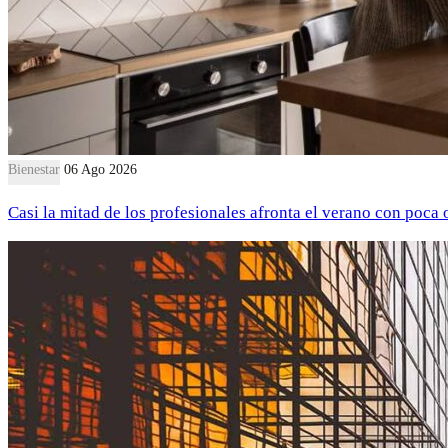
Bienestar
06 Ago 2026
Casi la mitad de los profesionales afronta el verano con poca 