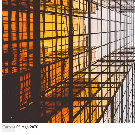
Carrera
06 Ago 2026