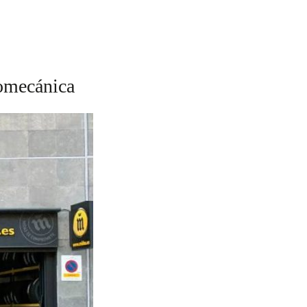
romecánica