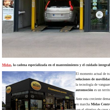
Midas
, la cadena especializada en el mantenimiento y el cuidado integr
El momento actual de tra
soluciones de movilidad
la tecnología de vanguar
automoción
es un territ
Ante esta creciente dema
en marcha
Midas Centro
con el objetivo de crear 