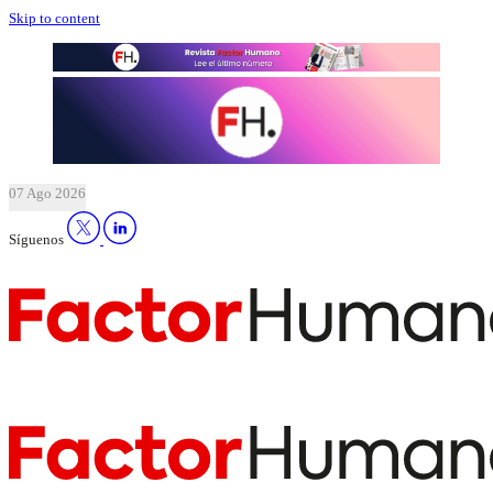
Skip to content
07 Ago 2026
Síguenos