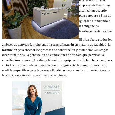
una de las primeras
empresas del sector en
alcanzar un acuerdo
para aprobar su Plan de
Igualdad atendiendo a
las exigencias
legalmente establecidas.
El plan abarca todos los
ámbitos de actividad, incluyendo la
sensibilización
en materia de igualdad; la
formación
para abordar los procesos de contratación y promoción sin sesgos
discriminatorios; la generación de condiciones de trabajo que permitan la
conciliación
personal, familiar y laboral; la equiparación de hombres y mujeres
en todos los niveles de la organización y
rangos retributivos
; y una serie de
medidas específicas para la
prevención del acoso sexual
y por razón de sexo y
la actuación ante casos de violencia de género.