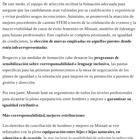
De este modo, el equipo de selección recibirá la formación adecuada para
asegurar que las candidaturas sean valoradas por su cualificación y experiencia
y evitar posibles sesgos inconscientes. Asimismo, se promoverá la atracción de
mujeres procedentes de carreras STEM a través de la celebración de eventos y la
mayor visibilidad de casos de éxito femenino en Minsait, modelos de liderazgo
para futuras profesionales. Este capítulo se completa priorizando, en igualdad
de condiciones, la
elección de nuevas empleadas en aquellos puestos donde
estén infrarrepresentadas
.
Respecto a las medidas de formación cabe destacar los
programas de
sensibilización sobre corresponsabilidad o lenguaje inclusivo
, las pautas
específicas para las personas pertenecientes a la mesa de negociación de los
planes de igualdad y la orientación para mujeres en su promoción a puestos de
gestión y dirección.
Por otra parte, Minsait hará un seguimiento de todos los niveles profesionales
para alcanzar la plena equiparación entre hombres y mujeres y
garantizar su
igualdad retributiva
.
Más corresponsabilidad, mejores retribuciones
Los derechos de conciliación de hombres y mujeres en Minsait se ven
reforzados con la plena
equiparación entre hijos e hijas naturales, en
adopción o de acogida
, lo que incluye la posibilidad de solicitar la reducción