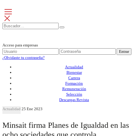
Acceso para empresas
Entrar
¿Olvidaste tu contraseña?
Actualidad
Bienestar
Carrera
Formación
Remuneración
Selección
Descargas Revista
Actualidad
25 Ene 2023
Minsait firma Planes de Igualdad en las
ocho sociedades que controla