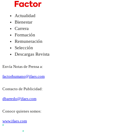
Actualidad
Bienestar
Carrera
Formación
Remuneración
Selección
Descargas Revista
Envía Notas de Prensa a:
factorhumano@ifaes.com
Contacto de Publicidad:
dbarredo@ifaes.com
Conoce quienes somos:
www.ifaes.com