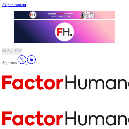
Skip to content
08 Ago 2026
Síguenos