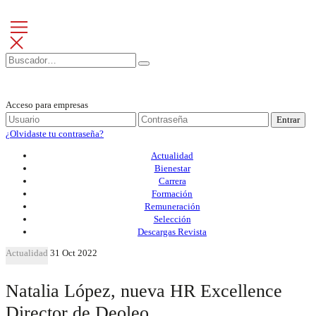
Acceso para empresas
Entrar
¿Olvidaste tu contraseña?
Actualidad
Bienestar
Carrera
Formación
Remuneración
Selección
Descargas Revista
Actualidad
31 Oct 2022
Natalia López, nueva HR Excellence
Director de Deoleo