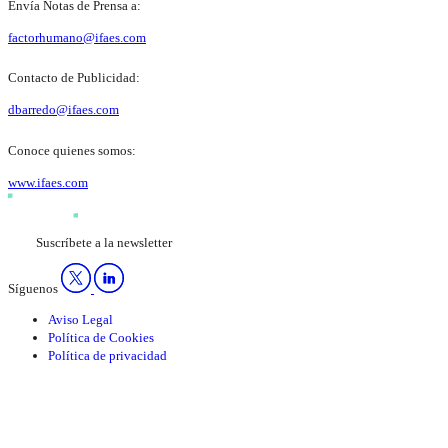
Envía Notas de Prensa a:
factorhumano@ifaes.com
Contacto de Publicidad:
dbarredo@ifaes.com
Conoce quienes somos:
www.ifaes.com
Suscríbete a la newsletter
Síguenos
Aviso Legal
Política de Cookies
Política de privacidad