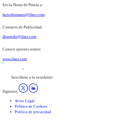
Envía Notas de Prensa a:
factorhumano@ifaes.com
Contacto de Publicidad:
dbarredo@ifaes.com
Conoce quienes somos:
www.ifaes.com
Suscríbete a la newsletter
Síguenos
Aviso Legal
Política de Cookies
Política de privacidad