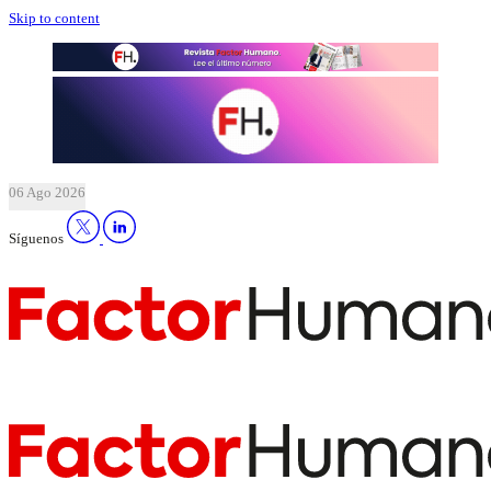
Skip to content
06 Ago 2026
Síguenos