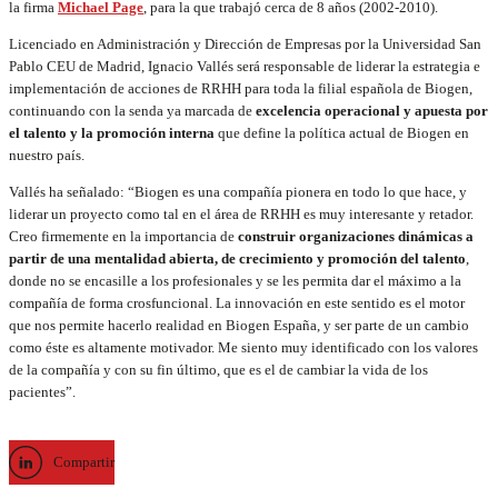
la firma
Michael Page
, para la que trabajó cerca de 8 años (2002-2010).
Licenciado en Administración y Dirección de Empresas por la Universidad San
Pablo CEU de Madrid, Ignacio Vallés será responsable de liderar la estrategia e
implementación de acciones de RRHH para toda la filial española de Biogen,
continuando con la senda ya marcada de
excelencia operacional y apuesta por
el talento y la promoción interna
que define la política actual de Biogen en
nuestro país.
Vallés ha señalado: “Biogen es una compañía pionera en todo lo que hace, y
liderar un proyecto como tal en el área de RRHH es muy interesante y retador.
Creo firmemente en la importancia de
construir organizaciones dinámicas a
partir de una mentalidad abierta, de crecimiento y promoción del talento
,
donde no se encasille a los profesionales y se les permita dar el máximo a la
compañía de forma crosfuncional. La innovación en este sentido es el motor
que nos permite hacerlo realidad en Biogen España, y ser parte de un cambio
como éste es altamente motivador. Me siento muy identificado con los valores
de la compañía y con su fin último, que es el de cambiar la vida de los
pacientes”.
Compartir