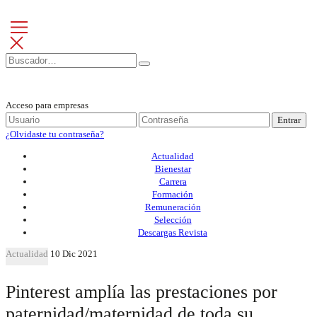
Acceso para empresas
Entrar
¿Olvidaste tu contraseña?
Actualidad
Bienestar
Carrera
Formación
Remuneración
Selección
Descargas Revista
Actualidad
10 Dic 2021
Pinterest amplía las prestaciones por
paternidad/maternidad de toda su