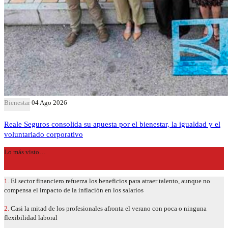
Bienestar
04 Ago 2026
Reale Seguros consolida su apuesta por el bienestar, la igualdad y el
voluntariado corporativo
Lo más visto…
1.
El sector financiero refuerza los beneficios para atraer talento, aunque no
compensa el impacto de la inflación en los salarios
2.
Casi la mitad de los profesionales afronta el verano con poca o ninguna
flexibilidad laboral