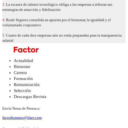
3.
La escasez de talento tecnológico obliga a las empresas a reforzar sus
estrategias de atracción y fidelización
4.
Reale Seguros consolida su apuesta por el bienestar, la igualdad y el
voluntariado corporativo
5.
Cuatro de cada diez empresas aún no están preparadas para la transparencia
salarial
Actualidad
Bienestar
Carrera
Formación
Remuneración
Selección
Descargas Revista
Envía Notas de Prensa a:
factorhumano@ifaes.com