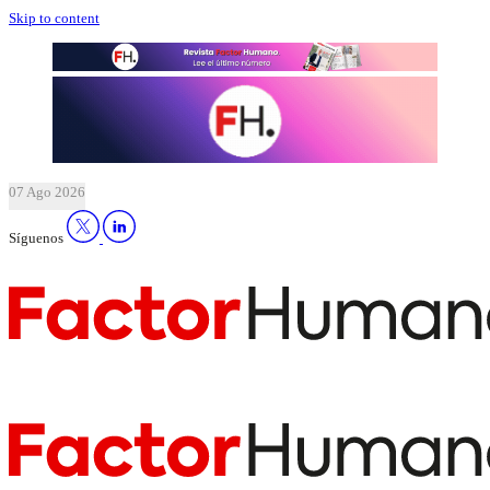
Skip to content
07 Ago 2026
Síguenos