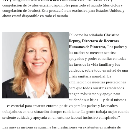
congelación de óvulos estarán disponibles para todo el mundo (dos ciclos y
congelación de óvulos). Esta prestación era exclusiva para Estados Unidos, y
ahora estará disponible en todo el mundo.
Tal como ha señalado
Christine
Deputy, Directora de Recursos
Humanos de Pinterest,
“los padres y
las madres se merecen sentirse
apoyados y poder conciliar en todas
las fases de la vida familiar y los
cuidados, sobre todo en mitad de una
crisis sanitaria mundial. La
ampliación de nuestras prestaciones
para que todos nuestros empleados
tengan más tiempo y apoyo para
cuidar de sus hijos —y de sí mismos
— es esencial para crear un entorno positivo para los padres y las madres
trabajadores en una situación siempre cambiante. La gente trabaja mejor cuando
se siente cuidada y apoyada en un entorno laboral inclusivo e inspirador.”
Las nuevas mejoras se suman a las prestaciones ya existentes en materia de