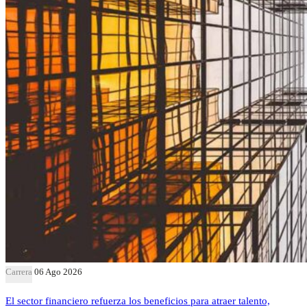
Carrera
06 Ago 2026
El sector financiero refuerza los beneficios para atraer talento,