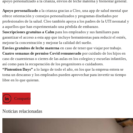
apoyo personalizado a la crianza, envíos de leche materna y bienestar general.
Apoyo personalizado
a la crianza gracias a Cleo, una app de salud mental que
ofrece orientación y consejos personalizados y programas diseñados por
profesionales de la salud. Cleo también apoya a los padres de la UTI neonatal y
a aquellos que han experimentado una pérdida de embarazo.
Suscripciones gratuitas a Calm
para los empleados y sus familiares para
garantizar el acceso a esta app que incluye herramientas para reducir el estrés,
mejorar la concentración y mejorar la calidad del sueño.
Envíos gratuitos de leche materna
en caso de tener que viajar por trabajo.
Cuatro semanas de permiso Covid remunerado
por cuidado de los hijos en
caso de cuarentenas o cierres de las aulas en los colegios y escuelas infantiles,
así como para la recuperación de los progenitores o cuidadores.
“Pintention Days”
a lo largo de todo el año, en los que la empresa entera se
toma un descanso y los empleados pueden aprovechar para invertir su tiempo
libre en lo que quieran.
Compartir
Noticias relacionadas