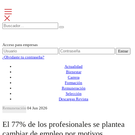
Acceso para empresas
Entrar
¿Olvidaste tu contraseña?
Actualidad
Bienestar
Carrera
Formación
Remuneración
Selección
Descargas Revista
Remuneración
04 Jun 2026
El 77% de los profesionales se plantea
cambiar de empleo por motivos