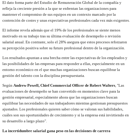
El dato forma parte del Estudio de Remuneración Global de la compañía y
refleja la creciente presión a la que se enfrentan las organizaciones para
mantener el compromiso de sus equipos en un contexto marcado por la
contención de costes y unas expectativas profesionales cada vez más exigentes.
El informe revela además que el 19% de los profesionales se siente menos
motivado en su trabajo tras su última evaluación de desempeño o revisión
salarial anual. En contraste, solo el 28% asegura que estos procesos reforzaron
su percepción positiva sobre su futuro profesional dentro de la organización.
Los resultados apuntan a una brecha entre las expectativas de los empleados y
las posibilidades de las empresas para responder a ellas, especialmente en un
entorno económico en el que muchas organizaciones buscan equilibrar la
gestión del talento con la disciplina presupuestaria.
Según
Andrew Powell, Chief Commercial Officer de Robert Walters
, "Las
evaluaciones de desempeño se han convertido en momentos clave para la
gestión empresarial, especialmente ahora que las organizaciones buscan
equilibrar las necesidades de sus trabajadores mientras gestionan presupuestos
ajustados. Los profesionales quieren saber cómo se valoran sus habilidades,
cuáles son sus oportunidades de crecimiento y si la empresa está invirtiendo en
su desarrollo a largo plazo".
La incertidumbre salarial gana peso en las decisiones de carrera