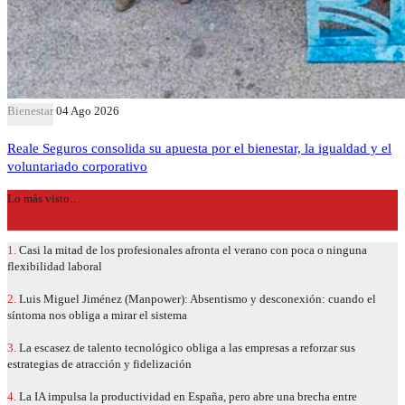
Bienestar
04 Ago 2026
Reale Seguros consolida su apuesta por el bienestar, la igualdad y el
voluntariado corporativo
Lo más visto…
1.
Casi la mitad de los profesionales afronta el verano con poca o ninguna
flexibilidad laboral
2.
Luis Miguel Jiménez (Manpower): Absentismo y desconexión: cuando el
síntoma nos obliga a mirar el sistema
3.
La escasez de talento tecnológico obliga a las empresas a reforzar sus
estrategias de atracción y fidelización
4.
La IA impulsa la productividad en España, pero abre una brecha entre