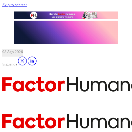
Skip to content
08 Ago 2026
Síguenos