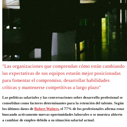
"Las organizaciones que comprendan cómo están cambiando
las expectativas de sus equipos estarán mejor posicionadas
para fomentar el compromiso, desarrollar habilidades
críticas y mantenerse competitivas a largo plazo"
Las políticas salariales y las conversaciones sobre desarrollo profesional se
consolidan como factores determinantes para la retención del talento. Según
los últimos datos de
Robert Walters
, el 77% de los profesionales afirma estar
buscando activamente nuevas oportunidades laborales o se muestra abierto
a cambiar de empleo debido a su situación salarial actual.