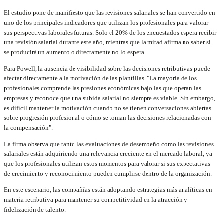
El estudio pone de manifiesto que las revisiones salariales se han convertido en
uno de los principales indicadores que utilizan los profesionales para valorar
sus perspectivas laborales futuras. Solo el 20% de los encuestados espera recibir
una revisión salarial durante este año, mientras que la mitad afirma no saber si
se producirá un aumento o directamente no lo espera.
Para Powell, la ausencia de visibilidad sobre las decisiones retributivas puede
afectar directamente a la motivación de las plantillas. "La mayoría de los
profesionales comprende las presiones económicas bajo las que operan las
empresas y reconoce que una subida salarial no siempre es viable. Sin embargo,
es difícil mantener la motivación cuando no se tienen conversaciones abiertas
sobre progresión profesional o cómo se toman las decisiones relacionadas con
la compensación".
La firma observa que tanto las evaluaciones de desempeño como las revisiones
salariales están adquiriendo una relevancia creciente en el mercado laboral, ya
que los profesionales utilizan estos momentos para valorar si sus expectativas
de crecimiento y reconocimiento pueden cumplirse dentro de la organización.
En este escenario, las compañías están adoptando estrategias más analíticas en
materia retributiva para mantener su competitividad en la atracción y
fidelización de talento.