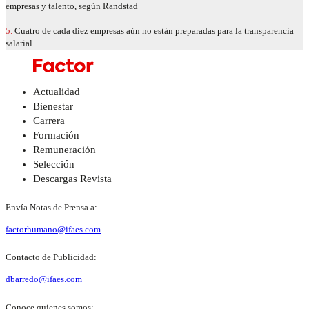
empresas y talento, según Randstad
5.
Cuatro de cada diez empresas aún no están preparadas para la transparencia
salarial
Actualidad
Bienestar
Carrera
Formación
Remuneración
Selección
Descargas Revista
Envía Notas de Prensa a:
factorhumano@ifaes.com
Contacto de Publicidad:
dbarredo@ifaes.com
Conoce quienes somos: