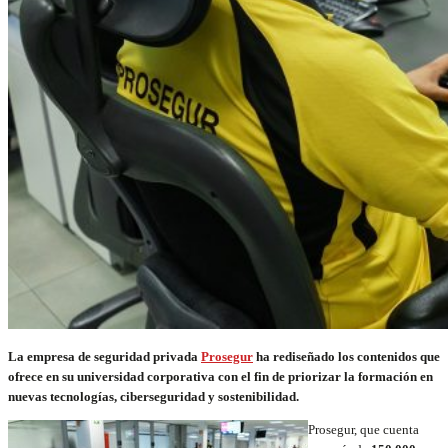
La empresa de seguridad privada
Prosegur
ha rediseñado los contenidos que
ofrece en su universidad corporativa con el fin de priorizar la formación en
nuevas tecnologías, ciberseguridad y sostenibilidad.
Prosegur, que cuenta