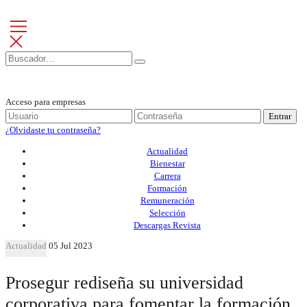
Acceso para empresas
Entrar
¿Olvidaste tu contraseña?
Actualidad
Bienestar
Carrera
Formación
Remuneración
Selección
Descargas Revista
Actualidad
05 Jul 2023
Prosegur rediseña su universidad
corporativa para fomentar la formación