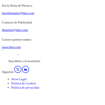
Envía Notas de Prensa a:
factorhumano@ifaes.com
Contacto de Publicidad:
dbarredo@ifaes.com
Conoce quienes somos:
www.ifaes.com
Suscríbete a la newsletter
Síguenos
Aviso Legal
Política de Cookies
Política de privacidad