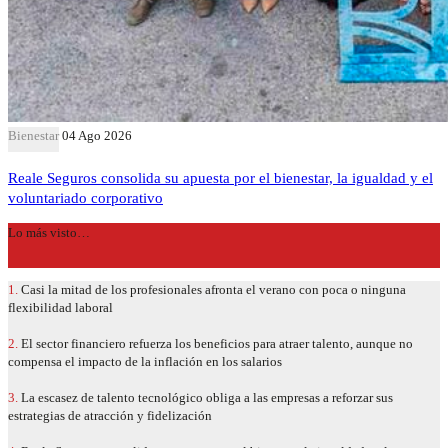
Bienestar
04 Ago 2026
Reale Seguros consolida su apuesta por el bienestar, la igualdad y el
voluntariado corporativo
Lo más visto…
1.
Casi la mitad de los profesionales afronta el verano con poca o ninguna
flexibilidad laboral
2.
El sector financiero refuerza los beneficios para atraer talento, aunque no
compensa el impacto de la inflación en los salarios
3.
La escasez de talento tecnológico obliga a las empresas a reforzar sus
estrategias de atracción y fidelización