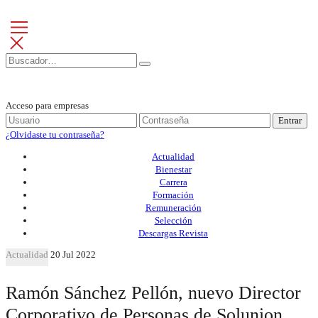
Acceso para empresas
Entrar
¿Olvidaste tu contraseña?
Actualidad
Bienestar
Carrera
Formación
Remuneración
Selección
Descargas Revista
Actualidad
20 Jul 2022
Ramón Sánchez Pellón, nuevo Director
Corporativo de Personas de Solunion