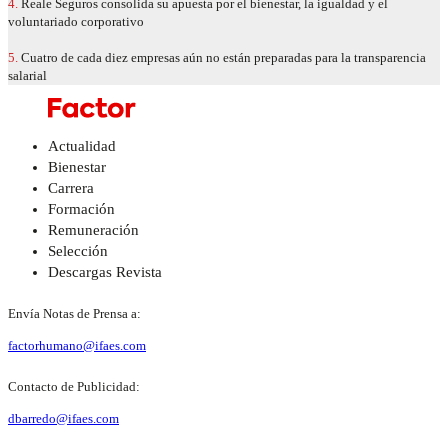
4.
Reale Seguros consolida su apuesta por el bienestar, la igualdad y el
voluntariado corporativo
5.
Cuatro de cada diez empresas aún no están preparadas para la transparencia
salarial
Actualidad
Bienestar
Carrera
Formación
Remuneración
Selección
Descargas Revista
Envía Notas de Prensa a:
factorhumano@ifaes.com
Contacto de Publicidad:
dbarredo@ifaes.com