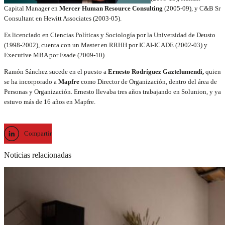
Capital Manager en
Mercer Human Resource Consulting
(2005-09), y C&B Sr
Consultant en Hewitt Associates (2003-05).
Es licenciado en Ciencias Políticas y Sociología por la Universidad de Deusto
(1998-2002), cuenta con un Master en RRHH por ICAI-ICADE (2002-03) y
Executive MBA por Esade (2009-10).
Ramón Sánchez sucede en el puesto a
Ernesto Rodríguez Gaztelumendi,
quien
se ha incorporado a
Mapfre
como Director de Organización, dentro del área de
Personas y Organización. Ernesto llevaba tres años trabajando en Solunion, y ya
estuvo más de 16 años en Mapfre.
Compartir
Noticias relacionadas