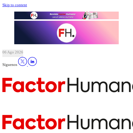
Skip to content
06 Ago 2026
Síguenos