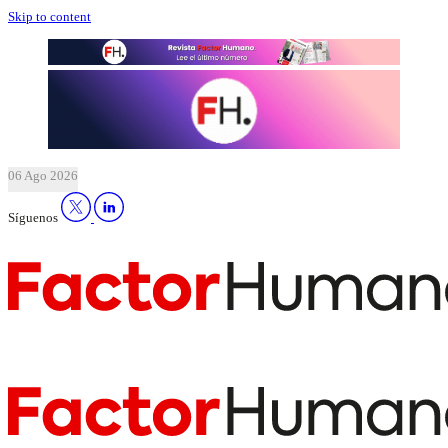
Skip to content
06 Ago 2026
Síguenos