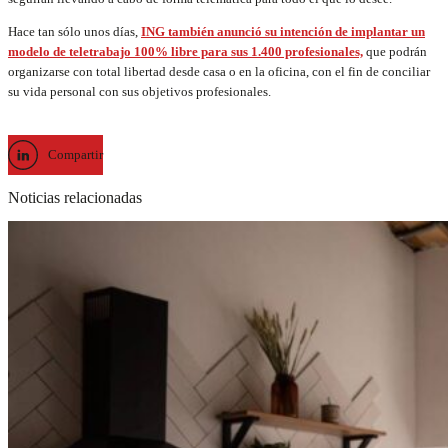
Hace tan sólo unos días,
ING también anunció su intención de implantar un
modelo de teletrabajo 100% libre para sus 1.400 profesionales,
que podrán
organizarse con total libertad desde casa o en la oficina, con el fin de conciliar
su vida personal con sus objetivos profesionales.
Compartir
Noticias relacionadas