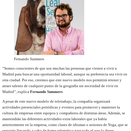
Fernando Summers
“Somos conscientes de que son muchas las personas que vienen a vivir a
Madrid para buscar una oportunidad laboral, aunque su preferencia sea vivir en
otra ciudad. Por eso, creemos que este nuevo modelo nos permitirá retener y
atraer talento de cualquier punto de la geografía sin necesidad de vivir en
Madrid”, explica
Fernando Summers
.
A pesar de este nuevo modelo de teletrabajo, la compañía organizará
actividades presenciales periódicas y eventos para promover y mantener la
cultura de empresas entre equipos y compañeros de distintas áreas. Además, se
mantendrán las diferentes actividades extra laborales que ya había
anteriormente en la empresa, como clases de idiomas o sesiones de Yoga, que se
seguirán llevando a cabo de forma telemática para todo el que lo desee.