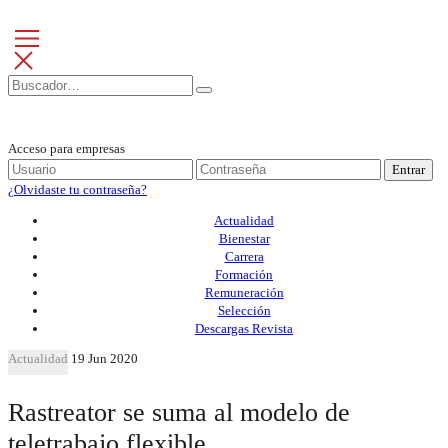
Acceso para empresas
Entrar
¿Olvidaste tu contraseña?
Actualidad
Bienestar
Carrera
Formación
Remuneración
Selección
Descargas Revista
Actualidad
19 Jun 2020
Rastreator se suma al modelo de
teletrabajo flexible