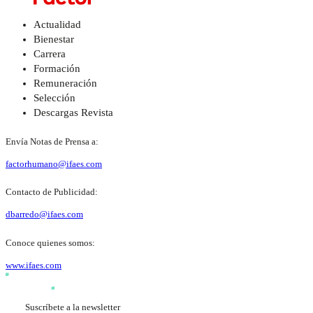
Actualidad
Bienestar
Carrera
Formación
Remuneración
Selección
Descargas Revista
Envía Notas de Prensa a:
factorhumano@ifaes.com
Contacto de Publicidad:
dbarredo@ifaes.com
Conoce quienes somos:
www.ifaes.com
Suscríbete a la newsletter