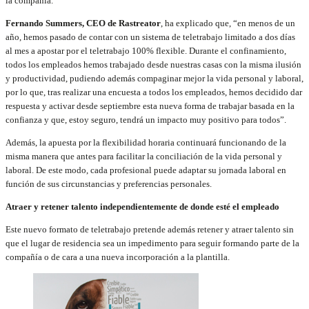
la compañía.
Fernando Summers, CEO de Rastreator
, ha explicado que, “en menos de un
año, hemos pasado de contar con un sistema de teletrabajo limitado a dos días
al mes a apostar por el teletrabajo 100% flexible. Durante el confinamiento,
todos los empleados hemos trabajado desde nuestras casas con la misma ilusión
y productividad, pudiendo además compaginar mejor la vida personal y laboral,
por lo que, tras realizar una encuesta a todos los empleados, hemos decidido dar
respuesta y activar desde septiembre esta nueva forma de trabajar basada en la
confianza y que, estoy seguro, tendrá un impacto muy positivo para todos”.
Además, la apuesta por la flexibilidad horaria continuará funcionando de la
misma manera que antes para facilitar la conciliación de la vida personal y
laboral. De este modo, cada profesional puede adaptar su jornada laboral en
función de sus circunstancias y preferencias personales.
Atraer y retener talento independientemente de donde esté el empleado
Este nuevo formato de teletrabajo pretende además retener y atraer talento sin
que el lugar de residencia sea un impedimento para seguir formando parte de la
compañía o de cara a una nueva incorporación a la plantilla.