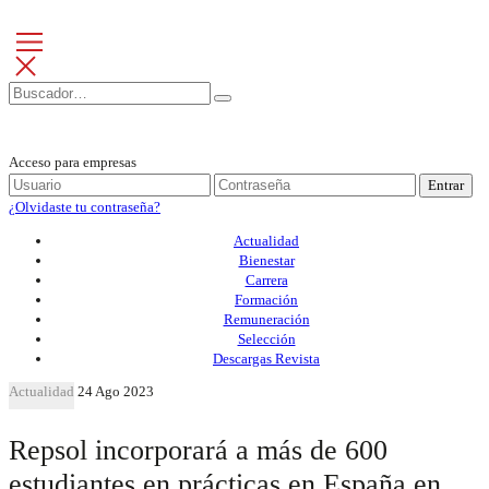
Acceso para empresas
Entrar
¿Olvidaste tu contraseña?
Actualidad
Bienestar
Carrera
Formación
Remuneración
Selección
Descargas Revista
Actualidad
24 Ago 2023
Repsol incorporará a más de 600
estudiantes en prácticas en España en