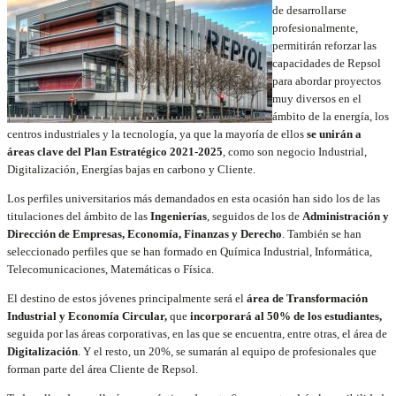
de desarrollarse
profesionalmente,
permitirán reforzar las
capacidades de Repsol
para abordar proyectos
muy diversos en el
ámbito de la energía, los
centros industriales y la tecnología, ya que la mayoría de ellos
se unirán a
áreas clave del Plan Estratégico 2021-2025
, como son negocio Industrial,
Digitalización, Energías bajas en carbono y Cliente.
Los perfiles universitarios más demandados en esta ocasión han sido los de las
titulaciones del ámbito de las
Ingenierías
, seguidos de los de
Administración y
Dirección de Empresas, Economía, Finanzas y Derecho
. También se han
seleccionado perfiles que se han formado en Química Industrial, Informática,
Telecomunicaciones, Matemáticas o Física.
El destino de estos jóvenes principalmente será el
área de Transformación
Industrial y Economía Circular,
que
incorporará al 50% de los estudiantes,
seguida por las áreas corporativas, en las que se encuentra, entre otras, el área de
Digitalización
. Y el resto, un 20%, se sumarán al equipo de profesionales que
forman parte del área Cliente de Repsol.