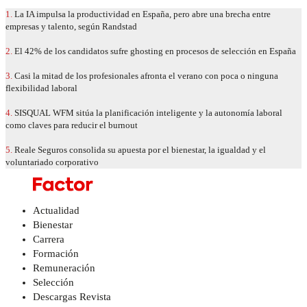
1.
La IA impulsa la productividad en España, pero abre una brecha entre
empresas y talento, según Randstad
2.
El 42% de los candidatos sufre ghosting en procesos de selección en España
3.
Casi la mitad de los profesionales afronta el verano con poca o ninguna
flexibilidad laboral
4.
SISQUAL WFM sitúa la planificación inteligente y la autonomía laboral
como claves para reducir el burnout
5.
Reale Seguros consolida su apuesta por el bienestar, la igualdad y el
voluntariado corporativo
Actualidad
Bienestar
Carrera
Formación
Remuneración
Selección
Descargas Revista