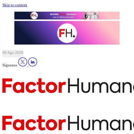
Skip to content
09 Ago 2026
Síguenos