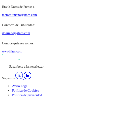
Envía Notas de Prensa a:
factorhumano@ifaes.com
Contacto de Publicidad:
dbarredo@ifaes.com
Conoce quienes somos:
www.ifaes.com
Suscríbete a la newsletter
Síguenos
Aviso Legal
Política de Cookies
Política de privacidad