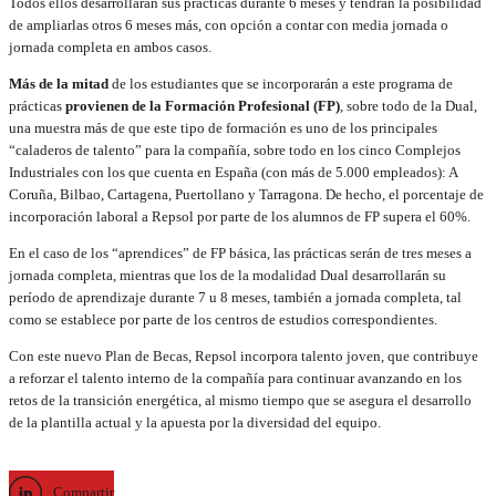
Todos ellos desarrollarán sus prácticas durante 6 meses y tendrán la posibilidad
de ampliarlas otros 6 meses más, con opción a contar con media jornada o
jornada completa en ambos casos.
Más de la mitad
de los estudiantes que se incorporarán a este programa de
prácticas
provienen de la Formación Profesional (FP)
, sobre todo de la Dual,
una muestra más de que este tipo de formación es uno de los principales
“caladeros de talento” para la compañía, sobre todo en los cinco Complejos
Industriales con los que cuenta en España (con más de 5.000 empleados): A
Coruña, Bilbao, Cartagena, Puertollano y Tarragona. De hecho, el porcentaje de
incorporación laboral a Repsol por parte de los alumnos de FP supera el 60%.
En el caso de los “aprendices” de FP básica, las prácticas serán de tres meses a
jornada completa, mientras que los de la modalidad Dual desarrollarán su
período de aprendizaje durante 7 u 8 meses, también a jornada completa, tal
como se establece por parte de los centros de estudios correspondientes.
Con este nuevo Plan de Becas, Repsol incorpora talento joven, que contribuye
a reforzar el talento interno de la compañía para continuar avanzando en los
retos de la transición energética, al mismo tiempo que se asegura el desarrollo
de la plantilla actual y la apuesta por la diversidad del equipo.
Compartir