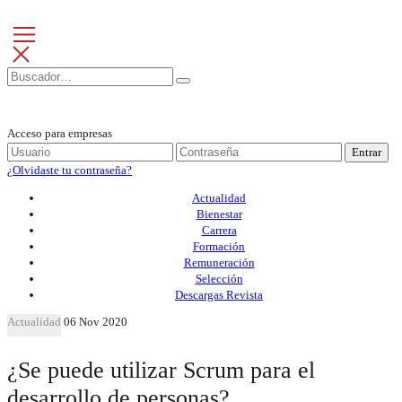
Acceso para empresas
Entrar
¿Olvidaste tu contraseña?
Actualidad
Bienestar
Carrera
Formación
Remuneración
Selección
Descargas Revista
Actualidad
06 Nov 2020
¿Se puede utilizar Scrum para el
desarrollo de personas?