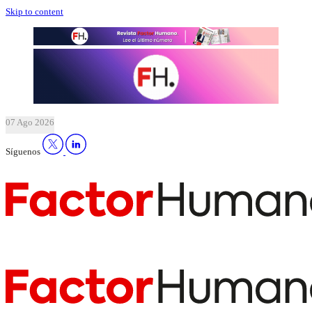
Skip to content
07 Ago 2026
Síguenos