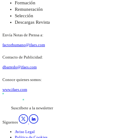
Formación
Remuneración
Selección
Descargas Revista
Envía Notas de Prensa a:
factorhumano@ifaes.com
Contacto de Publicidad:
dbarredo@ifaes.com
Conoce quienes somos:
www.ifaes.com
Suscríbete a la newsletter
Síguenos
Aviso Legal
Política de Cookies