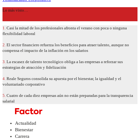
Lo más visto…
1.
Casi la mitad de los profesionales afronta el verano con poca o ninguna
flexibilidad laboral
2.
El sector financiero refuerza los beneficios para atraer talento, aunque no
compensa el impacto de la inflación en los salarios
3.
La escasez de talento tecnológico obliga a las empresas a reforzar sus
estrategias de atracción y fidelización
4.
Reale Seguros consolida su apuesta por el bienestar, la igualdad y el
voluntariado corporativo
5.
Cuatro de cada diez empresas aún no están preparadas para la transparencia
salarial
Actualidad
Bienestar
Carrera