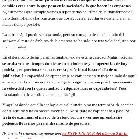
cambios crea entre lo que pasa en la sociedad y lo que hacen las empresas
.
Sí, asumamos que siempre vamos a ir por detrás del ritmo de la transformación,
pero desarrollemos las prácticas que nos ayuden a recortar esa distancia en el
menor tiempo posible.
La cultura ágil puede ser una moda, pero su contagio desde el mundo del
software al resto de ámbitos de la empresa no ha sido por una veleidad, sino por
una necesidad.
En el desarrollo de las personas también existe esta necesidad. Malas noticias,
se acabaron los tiempos donde tus conocimientos y competencias de hoy
podrían proporcionarte una carrera profesional hasta el día de tu
jubilación
. La capacidad de aprendizaje se convierte en tu mejor aliado de aquí
en adelante. Es entonces cuando surge la pregunta,
¿cómo puedo incrementar
la velocidad con la que actualizo o adquiero nuevas capacidades?
Pues
trabajando tu desarrollo de manera más ágil.
Y aquí es donde aquella analogía que al principio no me terminaba de encajar
cobra sentido y hasta parece inevitable. No se trata de copiar paso a paso.
Se
trata de examinar el marco de trabajo Scrum y ver qué aprendizajes
podemos llevarnos para el desarrollo de personas
.
(El artículo completo se puede leer
en ESTE ENLACE del número 2 de la