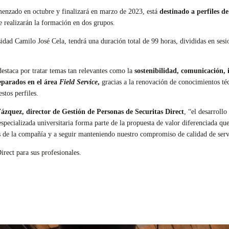
enzado en octubre y finalizará en marzo de 2023, está
destinado a perfiles d
 realizarán la formación en dos grupos.
idad Camilo José Cela, tendrá una duración total de 99 horas, divididas en sesio
estaca por tratar temas tan relevantes como la
sostenibilidad, comunicación,
eparados en el área
Field Service
,
gracias a la renovación de conocimientos téc
stos perfiles.
ázquez, director de Gestión de Personas de Securitas Direct
, “el desarrollo
specializada universitaria forma parte de la propuesta de valor diferenciada qu
s de la compañía y a seguir manteniendo nuestro compromiso de calidad de servi
irect para sus profesionales.