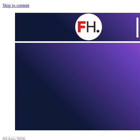
Skip to content
09 Ago 2026