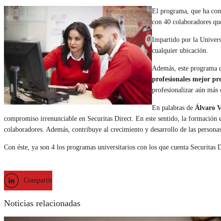
El programa, que ha com
con 40 colaboradores que
Impartido por la Univers
cualquier ubicación.
Además, este programa d
profesionales mejor pr
profesionalizar aún más e
En palabras de
Álvaro V
compromiso irrenunciable en Securitas Direct. En este sentido, la formación e
colaboradores. Además, contribuye al crecimiento y desarrollo de las persona
Con éste, ya son 4 los programas universitarios con los que cuenta Securitas D
Compartir
Noticias relacionadas