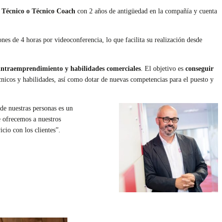
e Técnico o Técnico Coach
con 2 años de antigüedad en la compañía y cuenta
nes de 4 horas por videoconferencia, lo que facilita su realización desde
 intraemprendimiento y habilidades comerciales
. El objetivo es
conseguir
nicos y habilidades, así como dotar de nuevas competencias para el puesto y
 de nuestras personas es un
e ofrecemos a nuestros
cio con los clientes”.