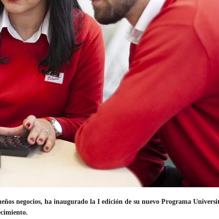
ueños negocios, ha inaugurado la I edición de su nuevo Programa Universi
ecimiento.