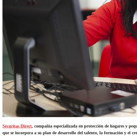
Securitas Direct
, compañía especializada en protección de hogares y peq
que se incorpora a su plan de desarrollo del talento, la formación y el cr