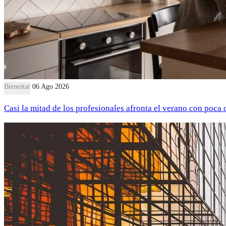
Bienestar
06 Ago 2026
Casi la mitad de los profesionales afronta el verano con poca 