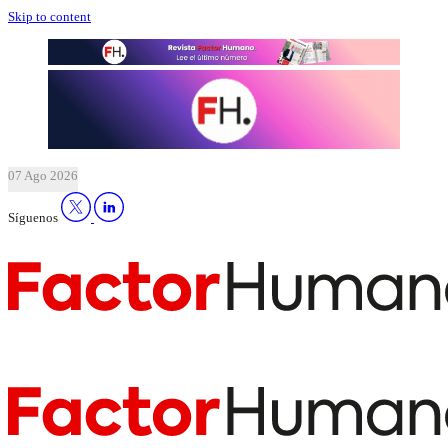
Skip to content
07 Ago 2026
Síguenos