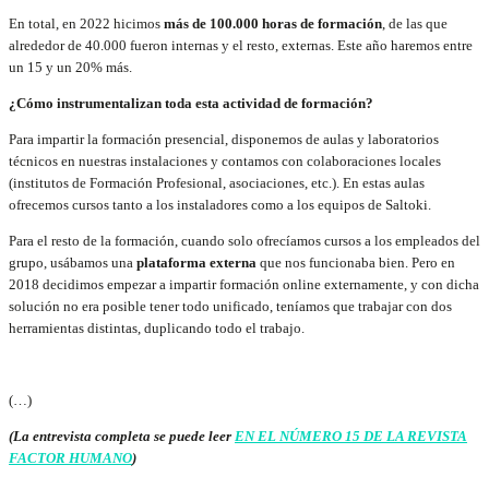
En total, en 2022 hicimos
más de 100.000 horas de formación
, de las que
alrededor de 40.000 fueron internas y el resto, externas. Este año haremos entre
un 15 y un 20% más.
¿Cómo instrumentalizan toda esta actividad de formación?
Para impartir la formación presencial, disponemos de aulas y laboratorios
técnicos en nuestras instalaciones y contamos con colaboraciones locales
(institutos de Formación Profesional, asociaciones, etc.). En estas aulas
ofrecemos cursos tanto a los instaladores como a los equipos de Saltoki.
Para el resto de la formación, cuando solo ofrecíamos cursos a los empleados del
grupo, usábamos una
plataforma externa
que nos funcionaba bien. Pero en
2018 decidimos empezar a impartir formación online externamente, y con dicha
solución no era posible tener todo unificado, teníamos que trabajar con dos
herramientas distintas, duplicando todo el trabajo.
(…)
(La entrevista completa se puede leer
EN EL NÚMERO 15 DE LA REVISTA
FACTOR HUMANO
)