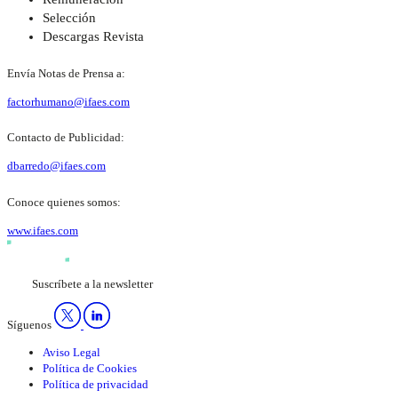
Selección
Descargas Revista
Envía Notas de Prensa a:
factorhumano@ifaes.com
Contacto de Publicidad:
dbarredo@ifaes.com
Conoce quienes somos:
www.ifaes.com
Suscríbete a la newsletter
Síguenos
Aviso Legal
Política de Cookies
Política de privacidad