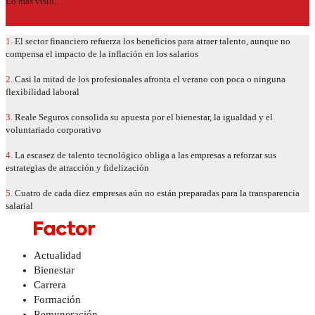
Lo más visto…
1.
El sector financiero refuerza los beneficios para atraer talento, aunque no
compensa el impacto de la inflación en los salarios
2.
Casi la mitad de los profesionales afronta el verano con poca o ninguna
flexibilidad laboral
3.
Reale Seguros consolida su apuesta por el bienestar, la igualdad y el
voluntariado corporativo
4.
La escasez de talento tecnológico obliga a las empresas a reforzar sus
estrategias de atracción y fidelización
5.
Cuatro de cada diez empresas aún no están preparadas para la transparencia
salarial
Actualidad
Bienestar
Carrera
Formación
Remuneración