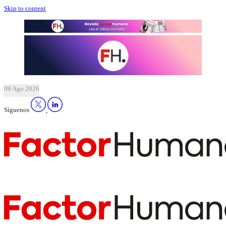
Skip to content
09 Ago 2026
Síguenos