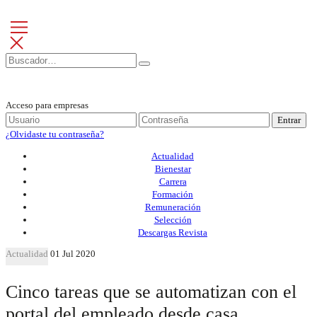
Acceso para empresas
Entrar
¿Olvidaste tu contraseña?
Actualidad
Bienestar
Carrera
Formación
Remuneración
Selección
Descargas Revista
Actualidad
01 Jul 2020
Cinco tareas que se automatizan con el
portal del empleado desde casa