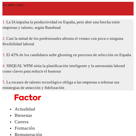
Lo más visto…
1.
La IA impulsa la productividad en España, pero abre una brecha entre
empresas y talento, según Randstad
2.
Casi la mitad de los profesionales afronta el verano con poca o ninguna
flexibilidad laboral
3.
El 42% de los candidatos sufre ghosting en procesos de selección en España
4.
SISQUAL WFM sitúa la planificación inteligente y la autonomía laboral
como claves para reducir el burnout
5.
La escasez de talento tecnológico obliga a las empresas a reforzar sus
estrategias de atracción y fidelización
Actualidad
Bienestar
Carrera
Formación
Remuneración