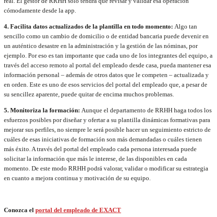
real. El gestor de RRHH sólo tendrá que revisar y validar esa operación
cómodamente desde la app.
4. Facilita datos actualizados de la plantilla en todo momento:
Algo tan
sencillo como un cambio de domicilio o de entidad bancaria puede devenir en
un auténtico desastre en la administración y la gestión de las nóminas, por
ejemplo. Por eso es tan importante que cada uno de los integrantes del equipo, a
través del acceso remoto al portal del empleado desde casa, pueda mantener esa
información personal – además de otros datos que le competen – actualizada y
en orden. Este es uno de esos servicios del portal del empleado que, a pesar de
su sencillez aparente, puede quitar de encima muchos problemas.
5. Monitoriza la formación:
Aunque el departamento de RRHH haga todos los
esfuerzos posibles por diseñar y ofertar a su plantilla dinámicas formativas para
mejorar sus perfiles, no siempre le será posible hacer un seguimiento estricto de
cuáles de esas iniciativas de formación son más demandadas o cuáles tienen
más éxito. A través del portal del empleado cada persona interesada puede
solicitar la información que más le interese, de las disponibles en cada
momento. De este modo RRHH podrá valorar, validar o modificar su estrategia
en cuanto a mejora continua y motivación de su equipo.
Conozca el
portal del empleado de EXACT