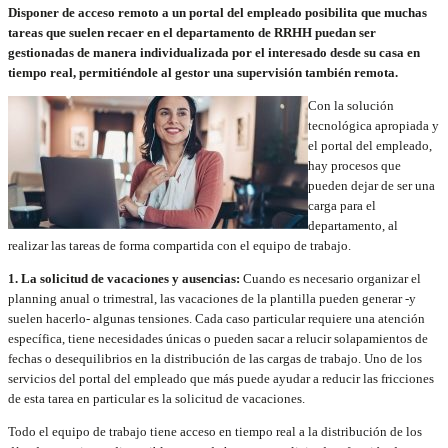
Disponer de acceso remoto a un portal del empleado posibilita que muchas
tareas que suelen recaer en el departamento de RRHH puedan ser
gestionadas de manera individualizada por el interesado desde su casa en
tiempo real, permitiéndole al gestor una supervisión también remota.
Con la solución
tecnológica apropiada y
el portal del empleado,
hay procesos que
pueden dejar de ser una
carga para el
departamento, al
realizar las tareas de forma compartida con el equipo de trabajo.
1. La solicitud de vacaciones y ausencias:
Cuando es necesario organizar el
planning anual o trimestral, las vacaciones de la plantilla pueden generar -y
suelen hacerlo- algunas tensiones. Cada caso particular requiere una atención
específica, tiene necesidades únicas o pueden sacar a relucir solapamientos de
fechas o desequilibrios en la distribución de las cargas de trabajo. Uno de los
servicios del portal del empleado que más puede ayudar a reducir las fricciones
de esta tarea en particular es la solicitud de vacaciones.
Todo el equipo de trabajo tiene acceso en tiempo real a la distribución de los