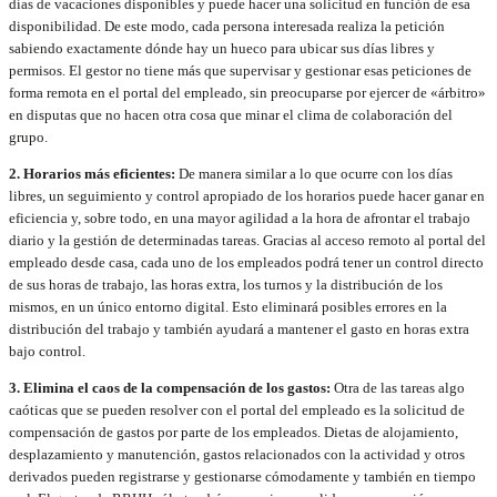
días de vacaciones disponibles y puede hacer una solicitud en función de esa
disponibilidad. De este modo, cada persona interesada realiza la petición
sabiendo exactamente dónde hay un hueco para ubicar sus días libres y
permisos. El gestor no tiene más que supervisar y gestionar esas peticiones de
forma remota en el portal del empleado, sin preocuparse por ejercer de «árbitro»
en disputas que no hacen otra cosa que minar el clima de colaboración del
grupo.
2. Horarios más eficientes:
De manera similar a lo que ocurre con los días
libres, un seguimiento y control apropiado de los horarios puede hacer ganar en
eficiencia y, sobre todo, en una mayor agilidad a la hora de afrontar el trabajo
diario y la gestión de determinadas tareas. Gracias al acceso remoto al portal del
empleado desde casa, cada uno de los empleados podrá tener un control directo
de sus horas de trabajo, las horas extra, los turnos y la distribución de los
mismos, en un único entorno digital. Esto eliminará posibles errores en la
distribución del trabajo y también ayudará a mantener el gasto en horas extra
bajo control.
3. Elimina el caos de la compensación de los gastos:
Otra de las tareas algo
caóticas que se pueden resolver con el portal del empleado es la solicitud de
compensación de gastos por parte de los empleados. Dietas de alojamiento,
desplazamiento y manutención, gastos relacionados con la actividad y otros
derivados pueden registrarse y gestionarse cómodamente y también en tiempo