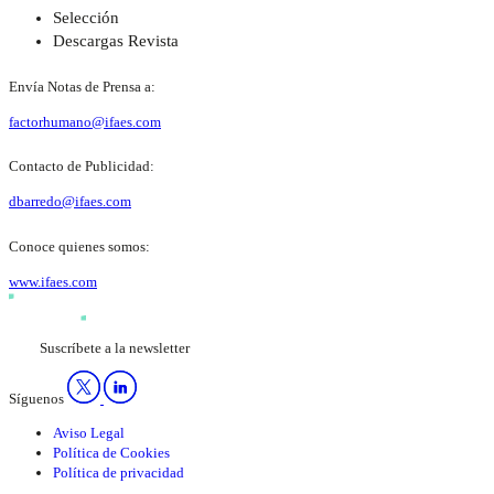
Selección
Descargas Revista
Envía Notas de Prensa a:
factorhumano@ifaes.com
Contacto de Publicidad:
dbarredo@ifaes.com
Conoce quienes somos:
www.ifaes.com
Suscríbete a la newsletter
Síguenos
Aviso Legal
Política de Cookies
Política de privacidad