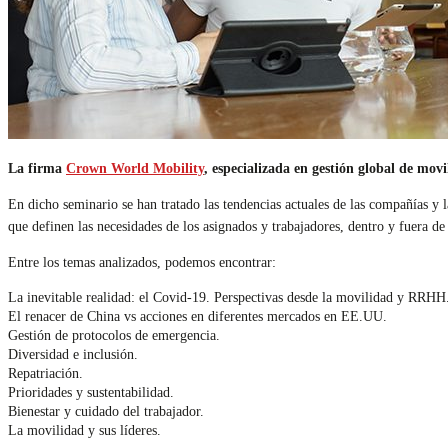
La firma
Crown World Mobility
, especializada en gestión global de mov
En dicho seminario se han tratado las tendencias actuales de las compañías y l
que definen las necesidades de los asignados y trabajadores, dentro y fuera d
Entre los temas analizados, podemos encontrar:
La inevitable realidad: el Covid-19. Perspectivas desde la movilidad y RRHH
El renacer de China vs acciones en diferentes mercados en EE.UU.
Gestión de protocolos de emergencia.
Diversidad e inclusión.
Repatriación.
Prioridades y sustentabilidad.
Bienestar y cuidado del trabajador.
La movilidad y sus líderes.