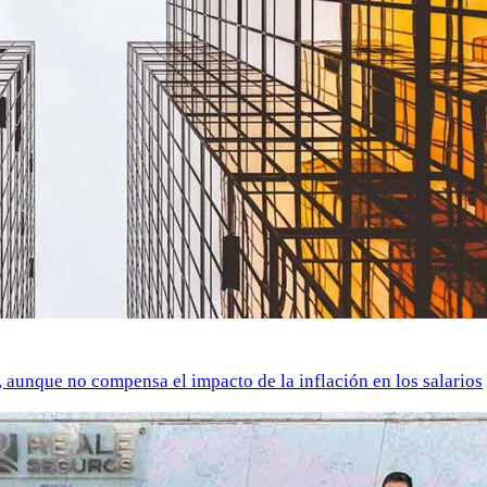
o, aunque no compensa el impacto de la inflación en los salarios