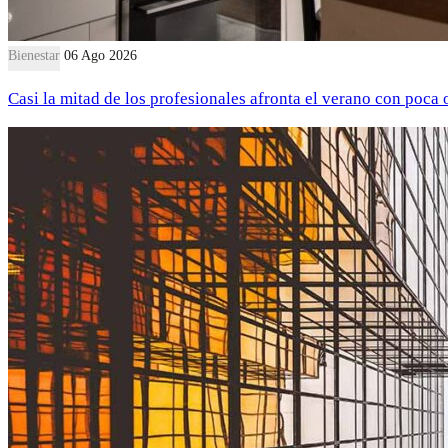
Bienestar
06 Ago 2026
Casi la mitad de los profesionales afronta el verano con poca 