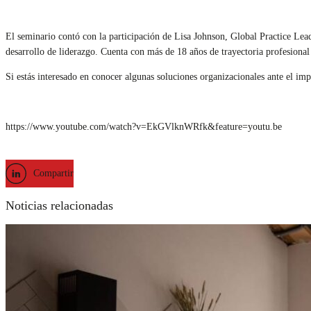
El seminario contó con la participación de Lisa Johnson, Global Practice Lea
desarrollo de liderazgo. Cuenta con más de 18 años de trayectoria profesional
Si estás interesado en conocer algunas soluciones organizacionales ante el im
https://www.youtube.com/watch?v=EkGVlknWRfk&feature=youtu.be
Compartir
Noticias relacionadas