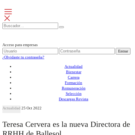
Acceso para empresas
Entrar
¿Olvidaste tu contraseña?
Actualidad
Bienestar
Carrera
Formación
Remuneración
Selección
Descargas Revista
Actualidad
25 Oct 2022
Teresa Cervera es la nueva Directora de
RRHH de Ballesol