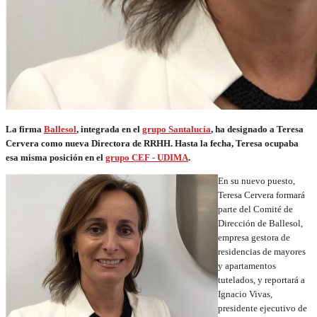
La firma
Ballesol
, integrada en el
grupo Santalucía
, ha designado a Teresa
Cervera como nueva Directora de RRHH. Hasta la fecha, Teresa ocupaba
esa misma posición en
el
grupo CEF - UDIMA
.
En su nuevo puesto,
Teresa Cervera formará
parte del Comité de
Dirección de Ballesol,
empresa gestora de
residencias de mayores
y apartamentos
tutelados, y reportará a
Ignacio Vivas,
presidente ejecutivo de