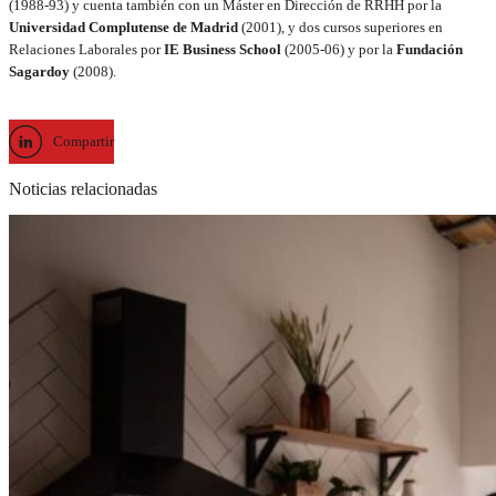
(1988-93) y cuenta también con un Máster en Dirección de RRHH por la
Universidad Complutense de Madrid
(2001), y dos cursos superiores en
Relaciones Laborales por
IE Business School
(2005-06) y por la
Fundación
Sagardoy
(2008).
Compartir
Noticias relacionadas