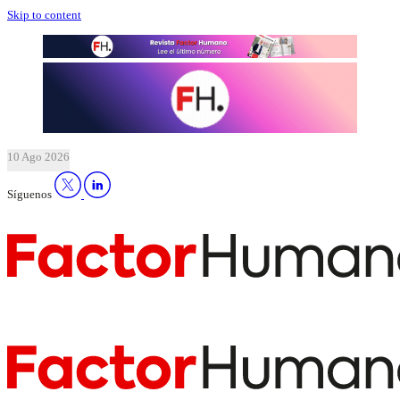
Skip to content
10 Ago 2026
Síguenos