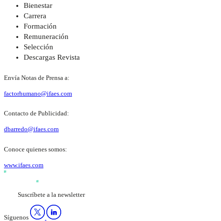
Bienestar
Carrera
Formación
Remuneración
Selección
Descargas Revista
Envía Notas de Prensa a:
factorhumano@ifaes.com
Contacto de Publicidad:
dbarredo@ifaes.com
Conoce quienes somos:
www.ifaes.com
Suscríbete a la newsletter
Síguenos