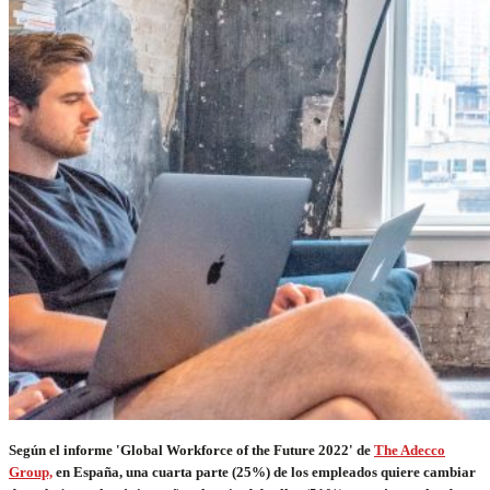
Según el informe 'Global Workforce of the Future 2022' de
The Adecco
Group,
en España, una cuarta parte (25%) de los empleados quiere cambiar