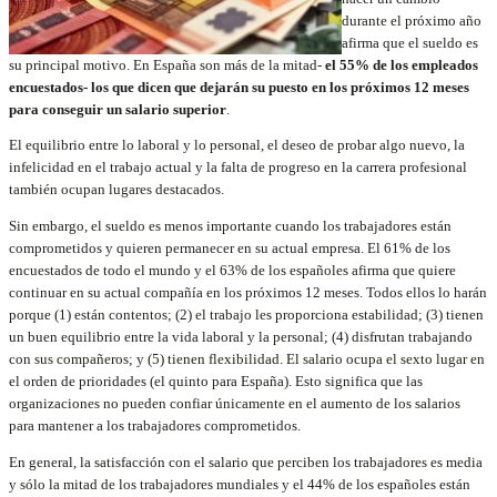
durante el próximo año
afirma que el sueldo es
su principal motivo. En España son más de la mitad-
el 55% de los empleados
encuestados- los que dicen que dejarán su puesto en los próximos 12 meses
para conseguir un salario superior
.
El equilibrio entre lo laboral y lo personal, el deseo de probar algo nuevo, la
infelicidad en el trabajo actual y la falta de progreso en la carrera profesional
también ocupan lugares destacados.
Sin embargo, el sueldo es menos importante cuando los trabajadores están
comprometidos y quieren permanecer en su actual empresa. El 61% de los
encuestados de todo el mundo y el 63% de los españoles afirma que quiere
continuar en su actual compañía en los próximos 12 meses. Todos ellos lo harán
porque (1) están contentos; (2) el trabajo les proporciona estabilidad; (3) tienen
un buen equilibrio entre la vida laboral y la personal; (4) disfrutan trabajando
con sus compañeros; y (5) tienen flexibilidad. El salario ocupa el sexto lugar en
el orden de prioridades (el quinto para España). Esto significa que las
organizaciones no pueden confiar únicamente en el aumento de los salarios
para mantener a los trabajadores comprometidos.
En general, la satisfacción con el salario que perciben los trabajadores es media
y sólo la mitad de los trabajadores mundiales y el 44% de los españoles están