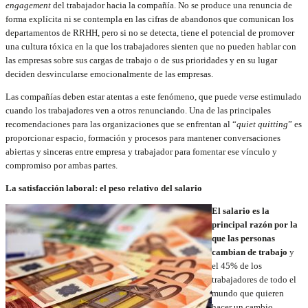
engagement
del trabajador hacia la compañía. No se produce una renuncia de
forma explícita ni se contempla en las cifras de abandonos que comunican los
departamentos de RRHH, pero si no se detecta, tiene el potencial de promover
una cultura tóxica en la que los trabajadores sienten que no pueden hablar con
las empresas sobre sus cargas de trabajo o de sus prioridades y en su lugar
deciden desvincularse emocionalmente de las empresas.
Las compañías deben estar atentas a este fenómeno, que puede verse estimulado
cuando los trabajadores ven a otros renunciando. Una de las principales
recomendaciones para las organizaciones que se enfrentan al “
quiet quitting
” es
proporcionar espacio, formación y procesos para mantener conversaciones
abiertas y sinceras entre empresa y trabajador para fomentar ese vínculo y
compromiso por ambas partes.
La satisfacción laboral: el peso relativo del salario
El salario es la
principal razón por la
que las personas
cambian de trabajo
y
el 45% de los
trabajadores de todo el
mundo que quieren
hacer un cambio