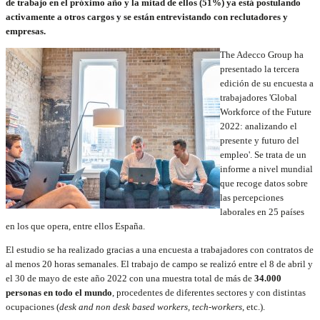
de trabajo en el próximo año y la mitad de ellos (51%) ya está postulando
activamente a otros cargos y se están entrevistando con reclutadores y
empresas.
The Adecco Group ha
presentado la tercera
edición de su encuesta a
trabajadores 'Global
Workforce of the Future
2022: analizando el
presente y futuro del
empleo'. Se trata de un
informe a nivel mundial
que recoge datos sobre
las percepciones
laborales en 25 países
en los que opera, entre ellos España.
El estudio se ha realizado gracias a una encuesta a trabajadores con contratos de
al menos 20 horas semanales. El trabajo de campo se realizó entre el 8 de abril y
el 30 de mayo de este año 2022 con una muestra total de más de
34.000
personas en todo el mundo
, procedentes de diferentes sectores y con distintas
ocupaciones (
desk and non desk based workers, tech-workers
, etc.).