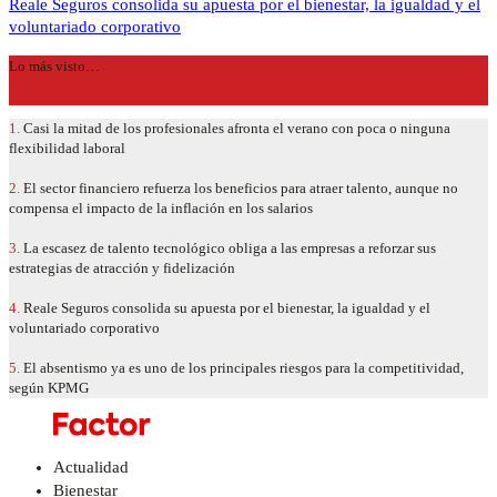
Reale Seguros consolida su apuesta por el bienestar, la igualdad y el
voluntariado corporativo
Lo más visto…
1.
Casi la mitad de los profesionales afronta el verano con poca o ninguna
flexibilidad laboral
2.
El sector financiero refuerza los beneficios para atraer talento, aunque no
compensa el impacto de la inflación en los salarios
3.
La escasez de talento tecnológico obliga a las empresas a reforzar sus
estrategias de atracción y fidelización
4.
Reale Seguros consolida su apuesta por el bienestar, la igualdad y el
voluntariado corporativo
5.
El absentismo ya es uno de los principales riesgos para la competitividad,
según KPMG
Actualidad
Bienestar