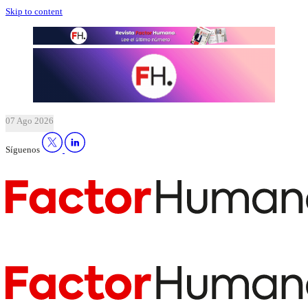
Skip to content
07 Ago 2026
Síguenos