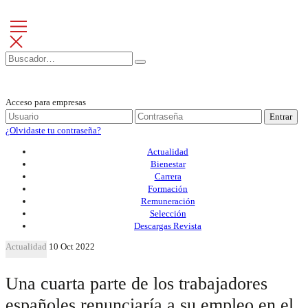
Acceso para empresas
Entrar
¿Olvidaste tu contraseña?
Actualidad
Bienestar
Carrera
Formación
Remuneración
Selección
Descargas Revista
Actualidad
10 Oct 2022
Una cuarta parte de los trabajadores
españoles renunciaría a su empleo en el