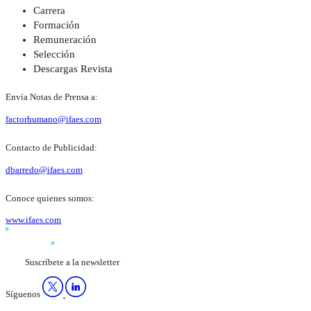
Carrera
Formación
Remuneración
Selección
Descargas Revista
Envía Notas de Prensa a:
factorhumano@ifaes.com
Contacto de Publicidad:
dbarredo@ifaes.com
Conoce quienes somos:
www.ifaes.com
Suscríbete a la newsletter
Síguenos