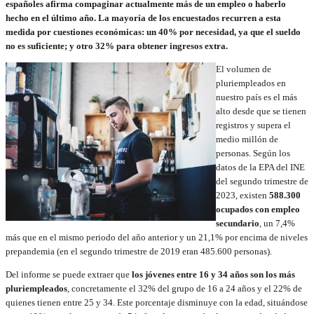
españoles afirma compaginar actualmente más de un empleo o haberlo
hecho en el último año. La mayoría de los encuestados recurren a esta
medida por cuestiones económicas: un 40% por necesidad, ya que el sueldo
no es suficiente; y otro 32% para obtener ingresos extra.
El volumen de
pluriempleados en
nuestro país es el más
alto desde que se tienen
registros y supera el
medio millón de
personas. Según los
datos de la EPA del INE
del segundo trimestre de
2023, existen
588.300
ocupados con empleo
secundario
, un 7,4%
más que en el mismo periodo del año anterior y un 21,1% por encima de niveles
prepandemia (en el segundo trimestre de 2019 eran 485.600 personas).
Del informe se puede extraer que
los jóvenes entre 16 y 34 años son los más
pluriempleados
, concretamente el 32% del grupo de 16 a 24 años y el 22% de
quienes tienen entre 25 y 34. Este porcentaje disminuye con la edad, situándose