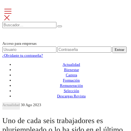
Acceso para empresas
Entrar
¿Olvidaste tu contraseña?
Actualidad
Bienestar
Carrera
Formación
Remuneración
Selección
Descargas Revista
Actualidad
30 Ago 2023
Uno de cada seis trabajadores es
pluriempleado o lo ha sido en el último