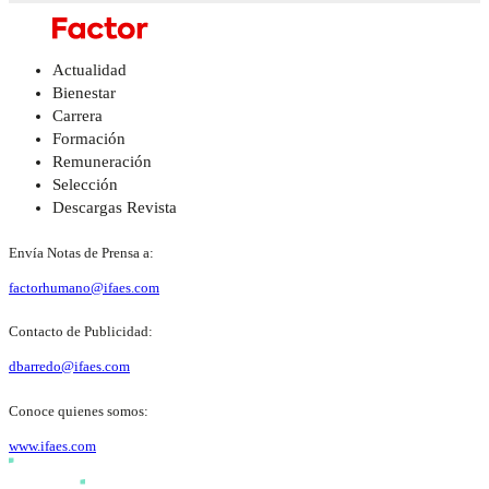
Actualidad
Bienestar
Carrera
Formación
Remuneración
Selección
Descargas Revista
Envía Notas de Prensa a:
factorhumano@ifaes.com
Contacto de Publicidad:
dbarredo@ifaes.com
Conoce quienes somos:
www.ifaes.com