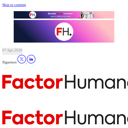
Skip to content
07 Ago 2026
Síguenos