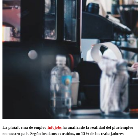
La plataforma de empleo
Infojobs
ha analizado la realidad del pluriempleo
en nuestro país. Según los datos extraídos, un 15% de los trabajadores