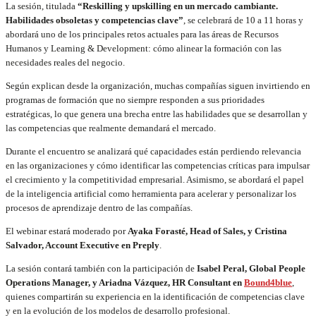
La sesión, titulada
“Reskilling y upskilling en un mercado cambiante.
Habilidades obsoletas y competencias clave”
, se celebrará de 10 a 11 horas y
abordará uno de los principales retos actuales para las áreas de Recursos
Humanos y Learning & Development: cómo alinear la formación con las
necesidades reales del negocio.
Según explican desde la organización, muchas compañías siguen invirtiendo en
programas de formación que no siempre responden a sus prioridades
estratégicas, lo que genera una brecha entre las habilidades que se desarrollan y
las competencias que realmente demandará el mercado.
Durante el encuentro se analizará qué capacidades están perdiendo relevancia
en las organizaciones y cómo identificar las competencias críticas para impulsar
el crecimiento y la competitividad empresarial. Asimismo, se abordará el papel
de la inteligencia artificial como herramienta para acelerar y personalizar los
procesos de aprendizaje dentro de las compañías.
El webinar estará moderado por
Ayaka Forasté, Head of Sales, y Cristina
Salvador, Account Executive en Preply
.
La sesión contará también con la participación de
Isabel Peral, Global People
Operations Manager, y Ariadna Vázquez, HR Consultant en
Bound4blue
,
quienes compartirán su experiencia en la identificación de competencias clave
y en la evolución de los modelos de desarrollo profesional.