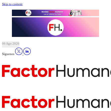
Skip to content
06 Ago 2026
Síguenos