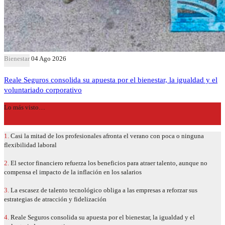
Bienestar
04 Ago 2026
Reale Seguros consolida su apuesta por el bienestar, la igualdad y el
voluntariado corporativo
Lo más visto…
1.
Casi la mitad de los profesionales afronta el verano con poca o ninguna
flexibilidad laboral
2.
El sector financiero refuerza los beneficios para atraer talento, aunque no
compensa el impacto de la inflación en los salarios
3.
La escasez de talento tecnológico obliga a las empresas a reforzar sus
estrategias de atracción y fidelización
4.
Reale Seguros consolida su apuesta por el bienestar, la igualdad y el