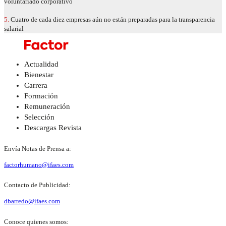
voluntariado corporativo
5.
Cuatro de cada diez empresas aún no están preparadas para la transparencia
salarial
Actualidad
Bienestar
Carrera
Formación
Remuneración
Selección
Descargas Revista
Envía Notas de Prensa a:
factorhumano@ifaes.com
Contacto de Publicidad:
dbarredo@ifaes.com
Conoce quienes somos: