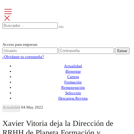
Acceso para empresas
Entrar
¿Olvidaste tu contraseña?
Actualidad
Bienestar
Carrera
Formación
Remuneración
Selección
Descargas Revista
Actualidad
04 May 2022
Xavier Vitoria deja la Dirección de
RRHH de Planeta Formación y