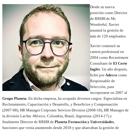
Desde su nueva
posición como Director
de RRHH de Mr.
Wonderful, Xavier
asumirá la gestión de
más de 120 empleados.
Xavier comenzó su
carrera profesional en
2004 como
Recruitment
Consultant de
El Corte
Inglés
. Un año después,
fichó por
Adecco
como
Re
sponsable de
Selección, para
incorporarse en 2007 al
Grupo Planeta
. En dicha empresa, ha ocupado diversos cargos:
Especialista en
Reclutamiento, Capacitación y Desarrollo, y Beneficios y Compensación
(2007-08),
HR Manager Corporate Services Division (2008-18),
HR Manager de
la división LatAm -
México, Colombia, Brasil, Argentina-
(2014-17) y
finalmente Director de RRHH de
Planeta Formación y Universidades
,
funciones que venía asumiendo desde 2018 y que abarcaban la gestión de