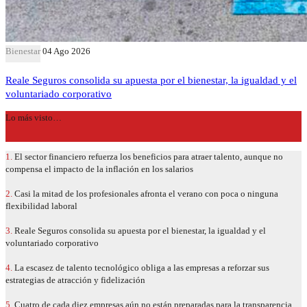
Bienestar
04 Ago 2026
Reale Seguros consolida su apuesta por el bienestar, la igualdad y el
voluntariado corporativo
Lo más visto…
1.
El sector financiero refuerza los beneficios para atraer talento, aunque no
compensa el impacto de la inflación en los salarios
2.
Casi la mitad de los profesionales afronta el verano con poca o ninguna
flexibilidad laboral
3.
Reale Seguros consolida su apuesta por el bienestar, la igualdad y el
voluntariado corporativo
4.
La escasez de talento tecnológico obliga a las empresas a reforzar sus
estrategias de atracción y fidelización
5.
Cuatro de cada diez empresas aún no están preparadas para la transparencia