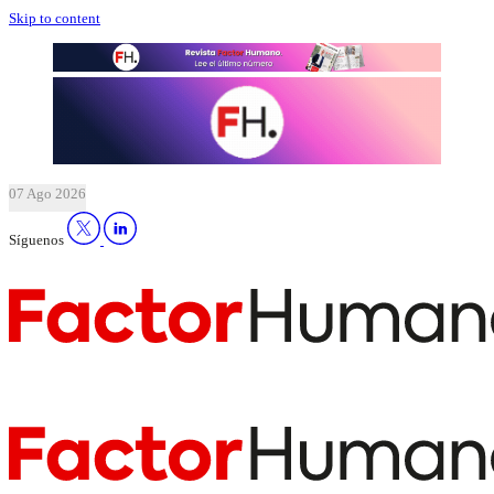
Skip to content
07 Ago 2026
Síguenos