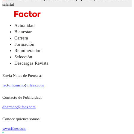
salarial
Actualidad
Bienestar
Carrera
Formación
Remuneración
Selección
Descargas Revista
Envía Notas de Prensa a:
factorhumano@ifaes.com
Contacto de Publicidad:
dbarredo@ifaes.com
Conoce quienes somos:
www.ifaes.com