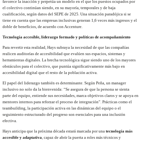
favorece la inacción y perpetúa un modelo en el que los puestos ocupados por
el colectivo continúan siendo, en su mayoría, temporales y de baja
cualificación, según datos del SEPE de 2025. Una situación paradójica si se
tiene en cuenta que las empresas inclusivas generan 1,6 veces más ingresos y el
doble de beneficios, de acuerdo con Accenture.
Tecnología accesible, liderazgo formado y políticas de acompañamiento
Para revertir esta realidad, Hays subraya la necesidad de que las compañías
realicen auditorías de accesibilidad que evalúen sus espacios, sistemas y
herramientas digitales. La brecha tecnológica sigue siendo uno de los mayores
obstáculos para el colectivo, que puntúa significativamente más bajo en
accesibilidad digital que el resto de la población activa.
El papel del liderazgo también es determinante. Según Peña, un manager
inclusivo no solo da la bienvenida: “Se asegura de que la persona se sienta
parte del equipo, entiende sus necesidades, marca objetivos claros y se apoya en
mentores internos para reforzar el proceso de integración”. Prácticas como el
teambuilding, la participación activa en las dinámicas del equipo o el
seguimiento estructurado del progreso son esenciales para una inclusión
efectiva.
Hays anticipa que la próxima década estará marcada por una
tecnología más
accesible y adaptativa
, capaz de abrir la puerta a roles más técnicos y