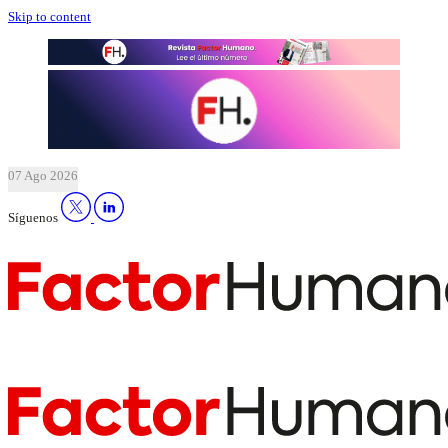
Skip to content
07 Ago 2026
Síguenos