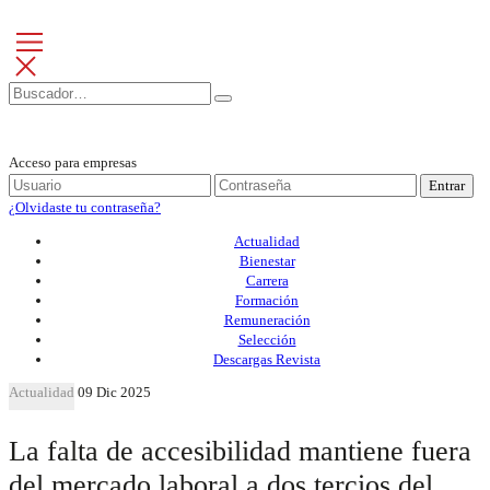
Acceso para empresas
Entrar
¿Olvidaste tu contraseña?
Actualidad
Bienestar
Carrera
Formación
Remuneración
Selección
Descargas Revista
Actualidad
09 Dic 2025
La falta de accesibilidad mantiene fuera
del mercado laboral a dos tercios del