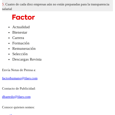
5.
Cuatro de cada diez empresas aún no están preparadas para la transparencia
salarial
Actualidad
Bienestar
Carrera
Formación
Remuneración
Selección
Descargas Revista
Envía Notas de Prensa a:
factorhumano@ifaes.com
Contacto de Publicidad:
dbarredo@ifaes.com
Conoce quienes somos: