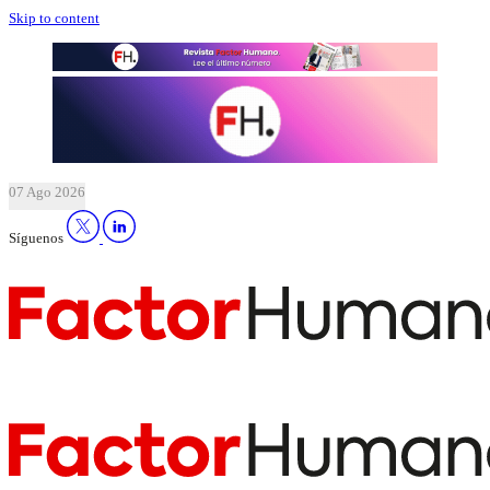
Skip to content
07 Ago 2026
Síguenos