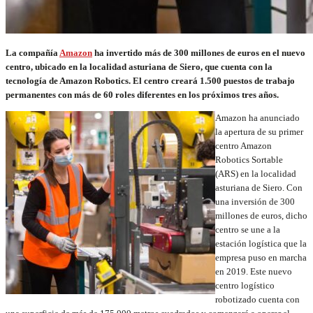
La compañía
Amazon
ha invertido más de 300 millones de euros en el nuevo
centro, ubicado en la localidad asturiana de Siero, que cuenta con la
tecnología de Amazon Robotics. El centro creará 1.500 puestos de trabajo
permanentes con más de 60 roles diferentes en los próximos tres años.
Amazon ha anunciado
la apertura de su primer
centro Amazon
Robotics Sortable
(ARS) en la localidad
asturiana de Siero. Con
una inversión de 300
millones de euros, dicho
centro se une a la
estación logística que la
empresa puso en marcha
en 2019. Este nuevo
centro logístico
robotizado cuenta con