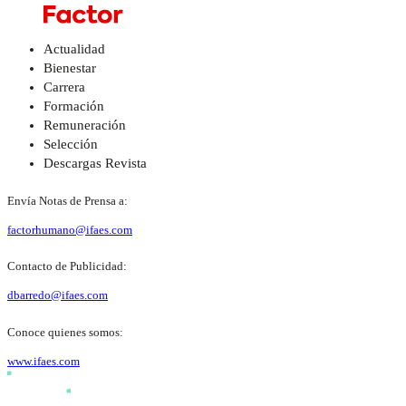
Actualidad
Bienestar
Carrera
Formación
Remuneración
Selección
Descargas Revista
Envía Notas de Prensa a:
factorhumano@ifaes.com
Contacto de Publicidad:
dbarredo@ifaes.com
Conoce quienes somos:
www.ifaes.com