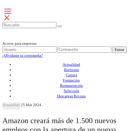
Acceso para empresas
Entrar
¿Olvidaste tu contraseña?
Actualidad
Bienestar
Carrera
Formación
Remuneración
Selección
Descargas Revista
Actualidad
25 Mar 2024
Amazon creará más de 1.500 nuevos
empleos con la apertura de un nuevo