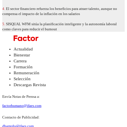
4.
El sector financiero refuerza los beneficios para atraer talento, aunque no
compensa el impacto de la inflación en los salarios
5.
SISQUAL WFM sitúa la planificación inteligente y la autonomía laboral
como claves para reducir el burnout
Actualidad
Bienestar
Carrera
Formación
Remuneración
Selección
Descargas Revista
Envía Notas de Prensa a:
factorhumano@ifaes.com
Contacto de Publicidad:
dbarredo@ifaes.com