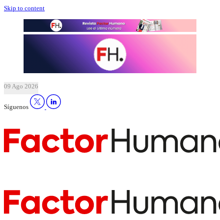
Skip to content
09 Ago 2026
Síguenos