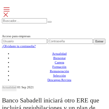
Acceso para empresas
Entrar
¿Olvidaste tu contraseña?
Actualidad
Bienestar
Carrera
Formación
Remuneración
Selección
Descargas Revista
Actualidad
01 Sep 2021
Banco Sabadell iniciará otro ERE que
incluirá prejubilaciones y un plan de