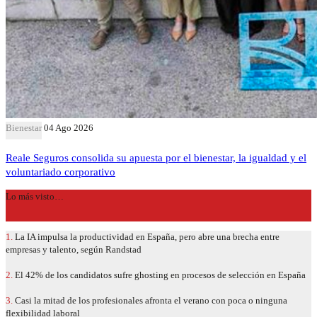
Bienestar
04 Ago 2026
Reale Seguros consolida su apuesta por el bienestar, la igualdad y el
voluntariado corporativo
Lo más visto…
1.
La IA impulsa la productividad en España, pero abre una brecha entre
empresas y talento, según Randstad
2.
El 42% de los candidatos sufre ghosting en procesos de selección en España
3.
Casi la mitad de los profesionales afronta el verano con poca o ninguna
flexibilidad laboral