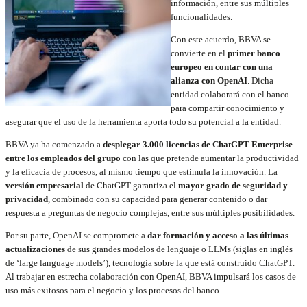
información, entre sus múltiples
funcionalidades.
Con este acuerdo, BBVA se
convierte en el
primer banco
europeo en contar con una
alianza con OpenAI
. Dicha
entidad colaborará con el banco
para compartir conocimiento y
asegurar que el uso de la herramienta aporta todo su potencial a la entidad.
BBVA ya ha comenzado a
desplegar 3.000 licencias de ChatGPT Enterprise
entre los empleados del grupo
con las que pretende aumentar la productividad
y la eficacia de procesos, al mismo tiempo que estimula la innovación. La
versión empresarial
de ChatGPT garantiza el
mayor grado de seguridad y
privacidad
, combinado con su capacidad para generar contenido o dar
respuesta a preguntas de negocio complejas, entre sus múltiples posibilidades.
Por su parte, OpenAI se compromete a
dar formación y acceso a las últimas
actualizaciones
de sus grandes modelos de lenguaje o LLMs (siglas en inglés
de ‘large language models’), tecnología sobre la que está construido ChatGPT.
Al trabajar en estrecha colaboración con OpenAI, BBVA impulsará los casos de
uso más exitosos para el negocio y los procesos del banco.