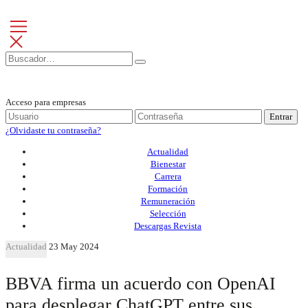
Acceso para empresas
Entrar
¿Olvidaste tu contraseña?
Actualidad
Bienestar
Carrera
Formación
Remuneración
Selección
Descargas Revista
Actualidad
23 May 2024
BBVA firma un acuerdo con OpenAI
para desplegar ChatGPT entre sus