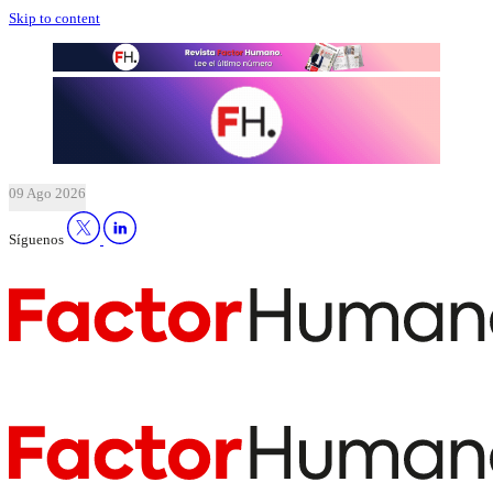
Skip to content
09 Ago 2026
Síguenos