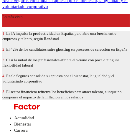
Reale Seguros consolida su apuesta por el bienestar, la igualdad y el
voluntariado corporativo
Lo más visto…
1.
La IA impulsa la productividad en España, pero abre una brecha entre
empresas y talento, según Randstad
2.
El 42% de los candidatos sufre ghosting en procesos de selección en España
3.
Casi la mitad de los profesionales afronta el verano con poca o ninguna
flexibilidad laboral
4.
Reale Seguros consolida su apuesta por el bienestar, la igualdad y el
voluntariado corporativo
5.
El sector financiero refuerza los beneficios para atraer talento, aunque no
compensa el impacto de la inflación en los salarios
Actualidad
Bienestar
Carrera