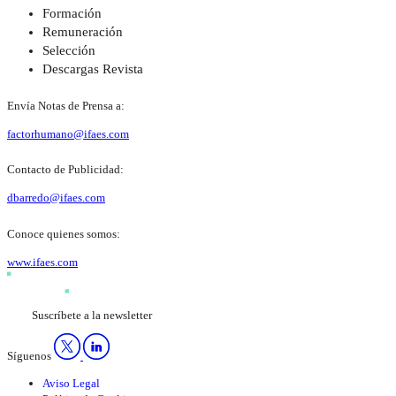
Formación
Remuneración
Selección
Descargas Revista
Envía Notas de Prensa a:
factorhumano@ifaes.com
Contacto de Publicidad:
dbarredo@ifaes.com
Conoce quienes somos:
www.ifaes.com
Suscríbete a la newsletter
Síguenos
Aviso Legal