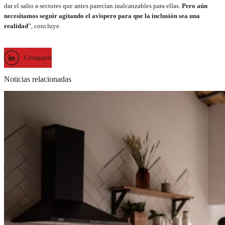
dar el salto a sectores que antes parecían inalcanzables para ellas.
Pero aún
necesitamos seguir agitando el avispero para que la inclusión sea una
realidad
”, concluye.
Compartir
Noticias relacionadas