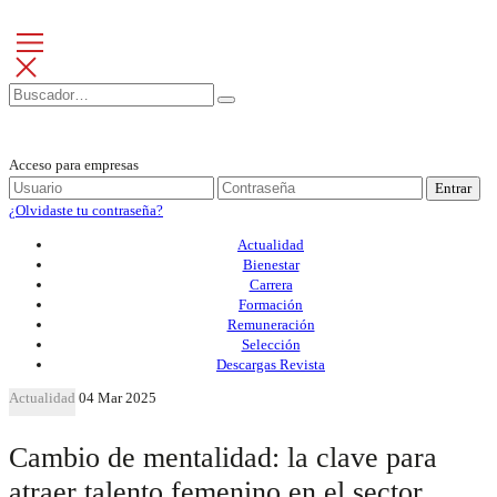
Acceso para empresas
Entrar
¿Olvidaste tu contraseña?
Actualidad
Bienestar
Carrera
Formación
Remuneración
Selección
Descargas Revista
Actualidad
04 Mar 2025
Cambio de mentalidad: la clave para
atraer talento femenino en el sector