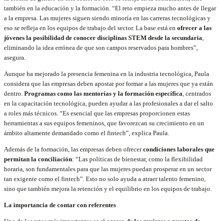
también en la educación y la formación. “El reto empieza mucho antes de llegar
a la empresa. Las mujeres siguen siendo minoría en las carreras tecnológicas y
eso se refleja en los equipos de trabajo del sector. La base está en
ofrecer a las
jóvenes la posibilidad de conocer disciplinas STEM desde la secundaria
,
eliminando la idea errónea de que son campos reservados para hombres”,
asegura.
Aunque ha mejorado la presencia femenina en la industria tecnológica, Paula
considera que las empresas deben apostar por formar a las mujeres que ya están
dentro.
Programas como las mentorías y la formación específica
, centrados
en la capacitación tecnológica, pueden ayudar a las profesionales a dar el salto
a roles más técnicos. “Es esencial que las empresas proporcionen estas
herramientas a sus equipos femeninos, que favorezcan su crecimiento en un
ámbito altamente demandado como el fintech”, explica Paula.
Además de la formación, las empresas deben ofrecer
condiciones laborales que
permitan la conciliación
: “Las políticas de bienestar, como la flexibilidad
horaria, son fundamentales para que las mujeres puedan prosperar en un sector
tan exigente como el fintech”. Esto no solo ayuda a atraer talento femenino,
sino que también mejora la retención y el equilibrio en los equipos de trabajo.
La importancia de contar con referentes