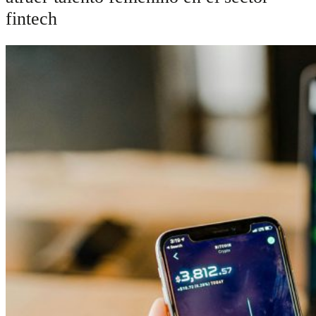
fintech