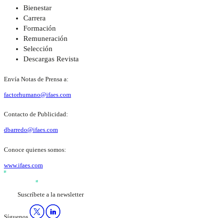
Bienestar
Carrera
Formación
Remuneración
Selección
Descargas Revista
Envía Notas de Prensa a:
factorhumano@ifaes.com
Contacto de Publicidad:
dbarredo@ifaes.com
Conoce quienes somos:
www.ifaes.com
Suscríbete a la newsletter
Síguenos