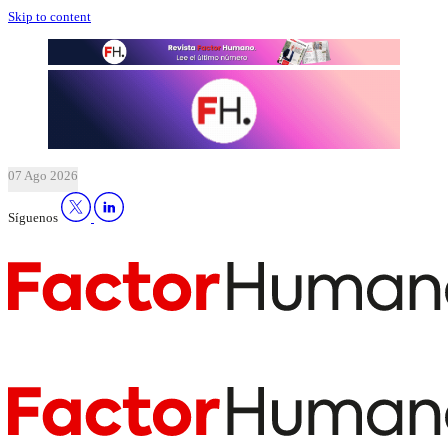
Skip to content
07 Ago 2026
Síguenos