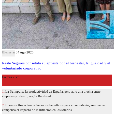
Bienestar
04 Ago 2026
Reale Seguros consolida su apuesta por el bienestar, la igualdad y el
voluntariado corporativo
Lo más visto…
1.
La IA impulsa la productividad en España, pero abre una brecha entre
empresas y talento, según Randstad
2.
El sector financiero refuerza los beneficios para atraer talento, aunque no
compensa el impacto de la inflación en los salarios