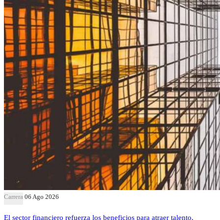
Carrera
06 Ago 2026
El sector financiero refuerza los beneficios para atraer talento,