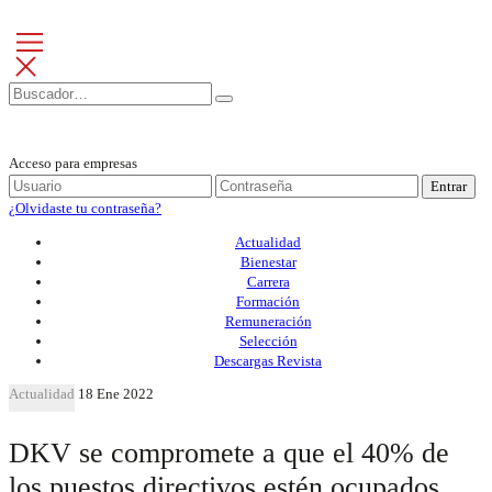
Acceso para empresas
Entrar
¿Olvidaste tu contraseña?
Actualidad
Bienestar
Carrera
Formación
Remuneración
Selección
Descargas Revista
Actualidad
18 Ene 2022
DKV se compromete a que el 40% de
los puestos directivos estén ocupados