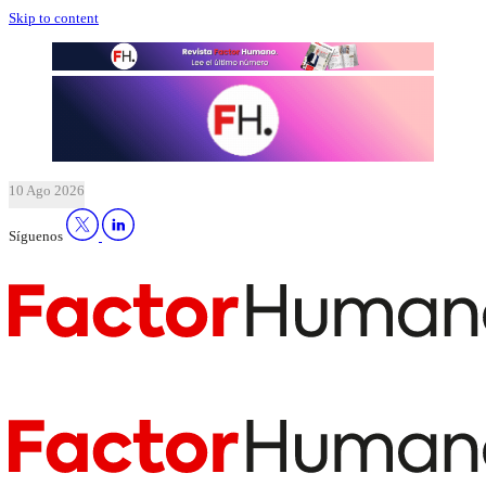
Skip to content
10 Ago 2026
Síguenos