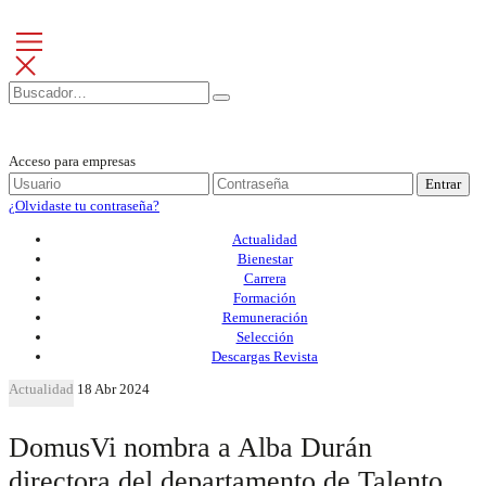
Acceso para empresas
Entrar
¿Olvidaste tu contraseña?
Actualidad
Bienestar
Carrera
Formación
Remuneración
Selección
Descargas Revista
Actualidad
18 Abr 2024
DomusVi nombra a Alba Durán
directora del departamento de Talento