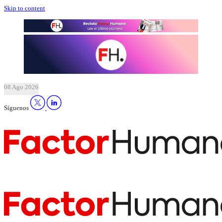
Skip to content
08 Ago 2026
Síguenos