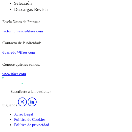
Selección
Descargas Revista
Envía Notas de Prensa a:
factorhumano@ifaes.com
Contacto de Publicidad:
dbarredo@ifaes.com
Conoce quienes somos:
www.ifaes.com
Suscríbete a la newsletter
Síguenos
Aviso Legal
Política de Cookies
Política de privacidad