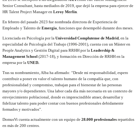
Senior Consultant, hasta mediados de 2019, que dejó la empresa para ejercer de
HR Talent Project Manager en
Leroy Merlin
.
En febrero del pasado 2023 fue nombrada directora de Experiencia de
Empleado y Talento de
Emergia
, funciones que desempeñó durante dos meses.
Licenciada en Psicología por la
Universidad Complutense de Madrid
, en la
especialidad de Psicología del Trabajo (1996-2001), cuenta con un Máster en
People Analytics y Gestión Digital para RRHH por la
Leadership &
Management School
(2017-18), y formación en Dirección de RRHH en la
empresa por la
UNED.
Tras su nombramiento, Alba ha afirmado: “Desde mi responsabilidad, espero
contribuir a poner en valor el talento humano de la compañía que, con
profesionalidad y compromiso, trabajan para el bienestar de las personas
mayores y/o dependientes. Una labor cada día más necesaria en un contexto de
envejecimiento poblacional, donde es imprescindible atraer, desarrollar y
fidelizar talento para poder contar con buenos profesionales debidamente
formados y motivados”.
DomusVi cuenta actualmente con un equipo de
28.000 profesionales
repartidos
en más de 200 centros.