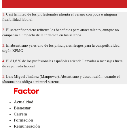
1.
Casi la mitad de los profesionales afronta el verano con poca o ninguna
flexibilidad laboral
2.
El sector financiero refuerza los beneficios para atraer talento, aunque no
compensa el impacto de la inflación en los salarios
3.
El absentismo ya es uno de los principales riesgos para la competitividad,
según KPMG
4.
El 81,6 % de los profesionales españoles atiende llamadas o mensajes fuera
de su jornada laboral
5.
Luis Miguel Jiménez (Manpower): Absentismo y desconexión: cuando el
síntoma nos obliga a mirar el sistema
Actualidad
Bienestar
Carrera
Formación
Remuneración