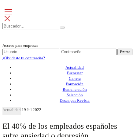
Acceso para empresas
Entrar
¿Olvidaste tu contraseña?
Actualidad
Bienestar
Carrera
Formación
Remuneración
Selección
Descargas Revista
Actualidad
19 Jul 2022
El 40% de los empleados españoles
sufre ansiedad o depresión