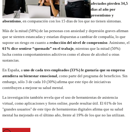
afectados pierden 34,5
días al año por
presentismo y
absentismo
, en comparación con los 15 días de los que no tienen síntomas.
Más de la mitad (58%) de las personas con ansiedad y depresión graves afirman
que se sienten estancadas y estarían dispuestas a cambiar de compañía, lo que
supone un riesgo en cuanto a
reducción del nivel de compromiso
. Asimismo, el
61% dice sentirse “quemado” en el trabajo
, mientras que la mitad (50%)
lucha contra comportamientos adictivos como el abuso de alcohol u otras
sustancias.
En España, a
uno de cada tres empleados (33%) le gustaría que su empresa
atendiera su bienestar emocional
, como parte del programa de beneficios. Sin
embargo, sólo 3 de cada 10 (30%) afirma que este tipo de iniciativas
contribuyen a mejorar su salud mental.
La investigación también revela que el uso de herramientas de asistencia
virtual, como aplicaciones y foros online, puede resultar útil. El 61% de los
"grandes usuarios" de este tipo de herramientas digitales afirma que su salud
mental ha mejorado en el último año, frente al 19% de los que no las utilizan.