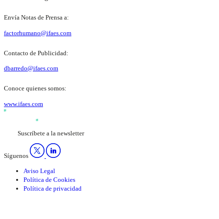
Envía Notas de Prensa a:
factorhumano@ifaes.com
Contacto de Publicidad:
dbarredo@ifaes.com
Conoce quienes somos:
www.ifaes.com
Suscríbete a la newsletter
Síguenos
Aviso Legal
Política de Cookies
Política de privacidad