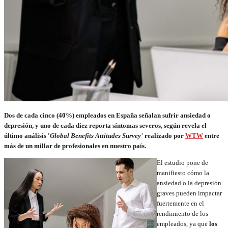
Dos de cada cinco (40%) empleados en España señalan sufrir ansiedad o
depresión, y uno de cada diez reporta síntomas severos, según revela el
último análisis '
Global Benefits Attitudes Survey'
realizado por
WTW
entre
más de un millar de profesionales en nuestro país.
El estudio pone de
manifiesto cómo la
ansiedad o la depresión
graves pueden impactar
fuertemente en el
rendimiento de los
empleados, ya que
los