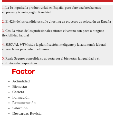
1.
La IA impulsa la productividad en España, pero abre una brecha entre
empresas y talento, según Randstad
2.
El 42% de los candidatos sufre ghosting en procesos de selección en España
3.
Casi la mitad de los profesionales afronta el verano con poca o ninguna
flexibilidad laboral
4.
SISQUAL WFM sitúa la planificación inteligente y la autonomía laboral
como claves para reducir el burnout
5.
Reale Seguros consolida su apuesta por el bienestar, la igualdad y el
voluntariado corporativo
Actualidad
Bienestar
Carrera
Formación
Remuneración
Selección
Descargas Revista