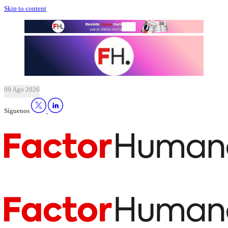
Skip to content
09 Ago 2026
Síguenos