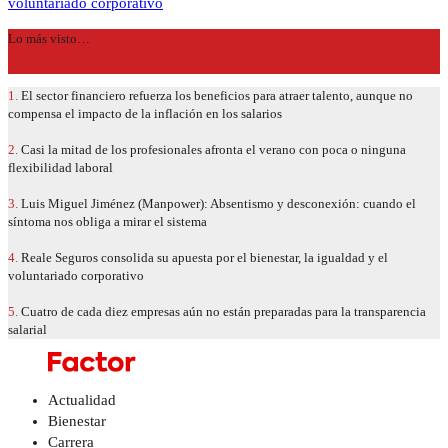
voluntariado corporativo
Lo más visto…
1.
El sector financiero refuerza los beneficios para atraer talento, aunque no
compensa el impacto de la inflación en los salarios
2.
Casi la mitad de los profesionales afronta el verano con poca o ninguna
flexibilidad laboral
3.
Luis Miguel Jiménez (Manpower): Absentismo y desconexión: cuando el
síntoma nos obliga a mirar el sistema
4.
Reale Seguros consolida su apuesta por el bienestar, la igualdad y el
voluntariado corporativo
5.
Cuatro de cada diez empresas aún no están preparadas para la transparencia
salarial
Actualidad
Bienestar
Carrera