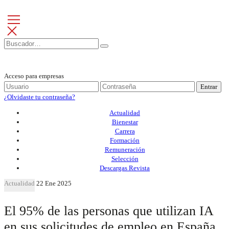
Acceso para empresas
Entrar
¿Olvidaste tu contraseña?
Actualidad
Bienestar
Carrera
Formación
Remuneración
Selección
Descargas Revista
Actualidad
22 Ene 2025
El 95% de las personas que utilizan IA
en sus solicitudes de empleo en España