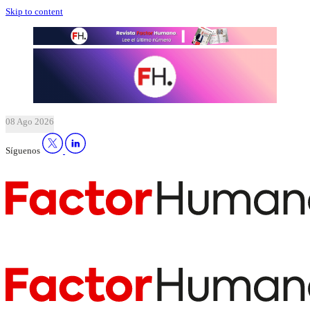
Skip to content
08 Ago 2026
Síguenos