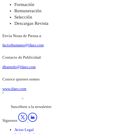
Formación
Remuneración
Selección
Descargas Revista
Envía Notas de Prensa a:
factorhumano@ifaes.com
Contacto de Publicidad:
dbarredo@ifaes.com
Conoce quienes somos:
www.ifaes.com
Suscríbete a la newsletter
Síguenos
Aviso Legal