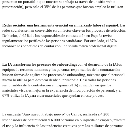
presenten un portafolio que muestre su trabajo (a través de un sitio web o
presentación), pero solo el 35% de las personas que buscan empleo lo utilizan.
Redes sociales, una herramienta esencial en el mercado laboral español:
Las
redes sociales se han convertido en un factor clave en los procesos de selección.
De hecho, el 65% de los responsables de contratación en España revisa
regularmente los perfiles de las personas candidatas. Por otro lado, el 87%
reconoce los beneficios de contar con una sólida marca profesional digital.
La IA transforma los procesos de onboarding:
con el desarrollo de la IA los
equipos de recursos humanos y las personas responsables de la contratación
buscan formas de agilizar los procesos de onboarding, mientras que el personal
nuevo lo utiliza para destacar desde el primer día. Casi todas las personas
responsables de la contratación en España (91%) coinciden en que los
materiales visuales mejoran la experiencia de incorporación de personal, y el
67% utiliza la IA para crear materiales que ayudan en este proceso.
La encuesta “Año nuevo, trabajo nuevo” de Canva, realizada a 4.200
responsables de contratación y 6.000 personas en búsqueda de empleo, muestra
el uso y la influencia de las tendencias creativas para los millones de personas