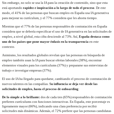
Sin embargo, no solo se usa la IA para la creación de contenido, sino que esta
está aportando
rapidez e inspiración a lo largo de todo el proceso
. De este
modo, el 41% de las personas que buscan empleo en España usa IA generativa
para mejorar su currículum, y el 77% considera que les ahorra tiempo.
Mientras que el 77% de las personas responsables de contratación en España
considera que se debería especificar el uso de IA generativa en las solicitudes de
empleo, a nivel global, esta cifra desciende al 73%. Así,
España destaca como
uno de los países que pone mayor énfasis en la transparencia
en este
contexto.
Asimismo, los resultados globales revelan que las personas en búsqueda de
empleo también usan la IA para buscar ofertas laborales (38%), encontrar
elementos visuales para los currículums (37%) y prepararse sus entrevistas de
trabajo e investigar empresas (37%).
El uso de IA ha llegado para quedarse, cambiando el proceso de contratación de
nuevos talentos en las compañías.
Su influencia se deja ver desde las
solicitudes de empleo, hasta el proceso de onboarding
:
De lo simple a lo brillante:
dos de cada tres (65%) responsables de contratación
prefieren currículums con funciones interactivas. En España, este porcentaje es
ligeramente mayor (66%), indicando una clara preferencia por recibir
solicitudes más dinámicas. Además, el 72% prefiere que las personas candidatas