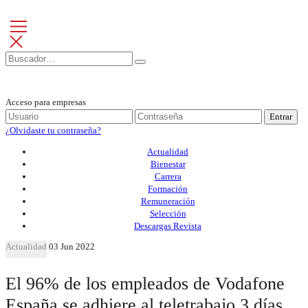
Acceso para empresas
Entrar
¿Olvidaste tu contraseña?
Actualidad
Bienestar
Carrera
Formación
Remuneración
Selección
Descargas Revista
Actualidad
03 Jun 2022
El 96% de los empleados de Vodafone
España se adhiere al teletrabajo 3 días