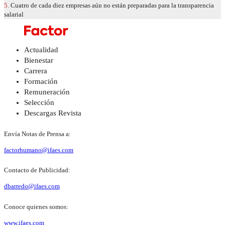
5.
Cuatro de cada diez empresas aún no están preparadas para la transparencia
salarial
Actualidad
Bienestar
Carrera
Formación
Remuneración
Selección
Descargas Revista
Envía Notas de Prensa a:
factorhumano@ifaes.com
Contacto de Publicidad:
dbarredo@ifaes.com
Conoce quienes somos:
www.ifaes.com