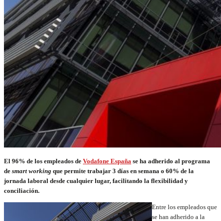
El 96% de los empleados de
Vodafone España
se ha adherido al programa
de
smart working
que permite trabajar 3 días en semana o 60% de la
jornada laboral desde cualquier lugar, facilitando la flexibilidad y
conciliación.
Entre los empleados que
se han adherido a la