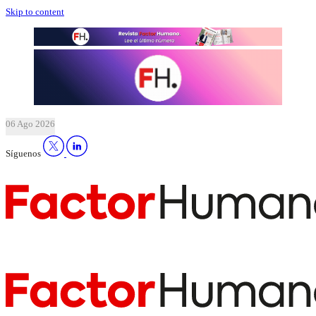
Skip to content
06 Ago 2026
Síguenos