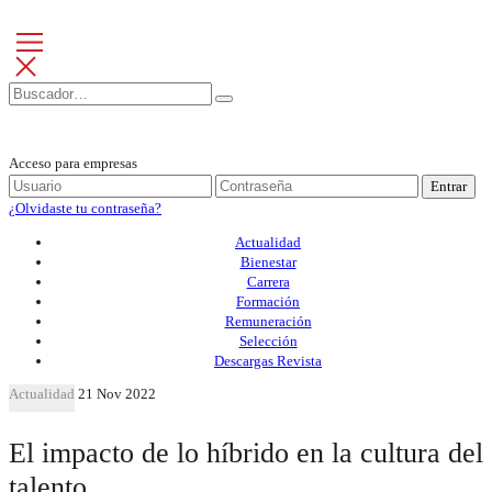
Acceso para empresas
Entrar
¿Olvidaste tu contraseña?
Actualidad
Bienestar
Carrera
Formación
Remuneración
Selección
Descargas Revista
Actualidad
21 Nov 2022
El impacto de lo híbrido en la cultura del
talento