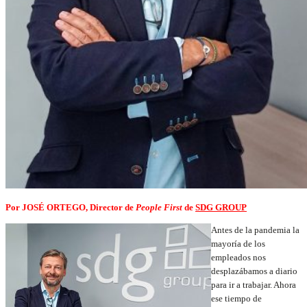
Por JOSÉ ORTEGO, Director de
People First
de
SDG GROUP
Antes de la pandemia la
mayoría de los
empleados nos
desplazábamos a diario
para ir a trabajar. Ahora
ese tiempo de