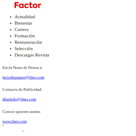
Actualidad
Bienestar
Carrera
Formación
Remuneración
Selección
Descargas Revista
Envía Notas de Prensa a:
factorhumano@ifaes.com
Contacto de Publicidad:
dbarredo@ifaes.com
Conoce quienes somos:
www.ifaes.com