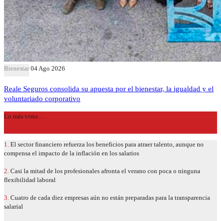
Bienestar
04 Ago 2026
Reale Seguros consolida su apuesta por el bienestar, la igualdad y el
voluntariado corporativo
Lo más visto…
1.
El sector financiero refuerza los beneficios para atraer talento, aunque no
compensa el impacto de la inflación en los salarios
2.
Casi la mitad de los profesionales afronta el verano con poca o ninguna
flexibilidad laboral
3.
Cuatro de cada diez empresas aún no están preparadas para la transparencia
salarial