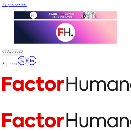
Skip to content
08 Ago 2026
Síguenos