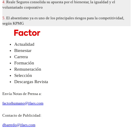
4.
Reale Seguros consolida su apuesta por el bienestar, la igualdad y el
voluntariado corporativo
5.
El absentismo ya es uno de los principales riesgos para la competitividad,
según KPMG
Actualidad
Bienestar
Carrera
Formación
Remuneración
Selección
Descargas Revista
Envía Notas de Prensa a:
factorhumano@ifaes.com
Contacto de Publicidad:
dbarredo@ifaes.com