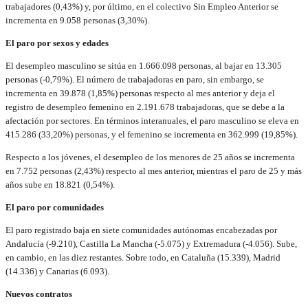
trabajadores (0,43%) y, por último, en el colectivo Sin Empleo Anterior se
incrementa en 9.058 personas (3,30%).
El paro por sexos y edades
El desempleo masculino se sitúa en 1.666.098 personas, al bajar en 13.305
personas (-0,79%). El número de trabajadoras en paro, sin embargo, se
incrementa en 39.878 (1,85%) personas respecto al mes anterior y deja el
registro de desempleo femenino en 2.191.678 trabajadoras, que se debe a la
afectación por sectores. En términos interanuales, el paro masculino se eleva en
415.286 (33,20%) personas, y el femenino se incrementa en 362.999 (19,85%).
Respecto a los jóvenes, el desempleo de los menores de 25 años se incrementa
en 7.752 personas (2,43%) respecto al mes anterior, mientras el paro de 25 y más
años sube en 18.821 (0,54%).
El paro por comunidades
El paro registrado baja en siete comunidades autónomas encabezadas por
Andalucía (-9.210), Castilla La Mancha (-5.075) y Extremadura (-4.056). Sube,
en cambio, en las diez restantes. Sobre todo, en Cataluña (15.339), Madrid
(14.336) y Canarias (6.093).
Nuevos contratos