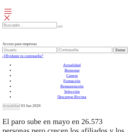
Acceso para empresas
Entrar
¿Olvidaste tu contraseña?
Actualidad
Bienestar
Carrera
Formación
Remuneración
Selección
Descargas Revista
Actualidad
03 Jun 2020
El paro sube en mayo en 26.573
personas pero crecen los afiliados y los