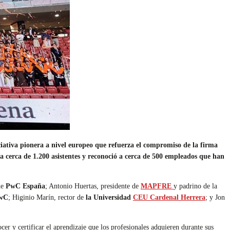
ativa pionera a nivel europeo que refuerza el compromiso de la firma
a cerca de 1.200 asistentes y reconoció a cerca de 500 empleados que han
de
PwC España
; Antonio Huertas, presidente de
MAPFRE
y padrino de la
PwC
; Higinio Marín, rector de
la Universidad
CEU Cardenal Herrera
; y Jon
r y certificar el aprendizaje que los profesionales adquieren durante sus