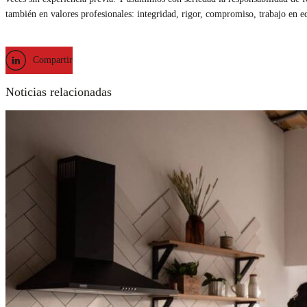
también en valores profesionales: integridad, rigor, compromiso, trabajo en 
Compartir
Noticias relacionadas