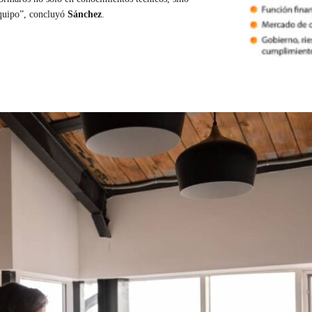
equipo”, concluyó
Sánchez
.