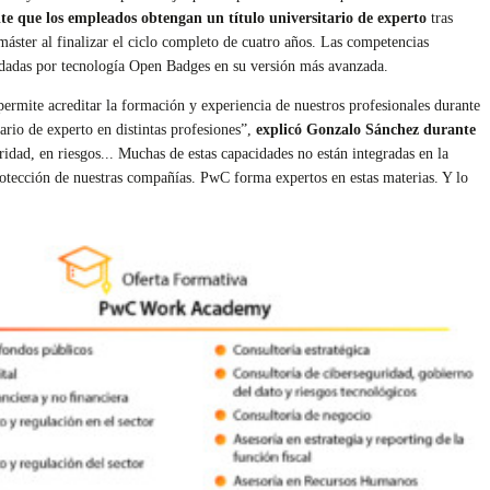
te que los empleados obtengan un título universitario de experto
tras
máster al finalizar el ciclo completo de cuatro años. Las competencias
aldadas por tecnología Open Badges en su versión más avanzada.
mite acreditar la formación y experiencia de nuestros profesionales durante
ario de experto en distintas profesiones”,
explicó Gonzalo Sánchez durante
idad, en riesgos... Muchas de estas capacidades no están integradas en la
 protección de nuestras compañías. PwC forma expertos en estas materias. Y lo