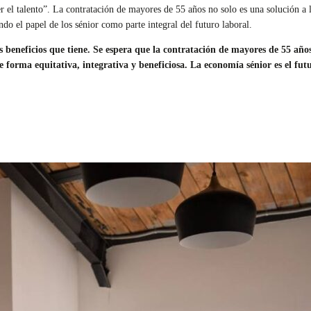
 el talento”. La contratación de mayores de 55 años no solo es una solución a l
do el papel de los sénior como parte integral del futuro laboral.
los beneficios que tiene. Se espera que la contratación de mayores de 55 año
 forma equitativa, integrativa y beneficiosa. La economía sénior es el fut