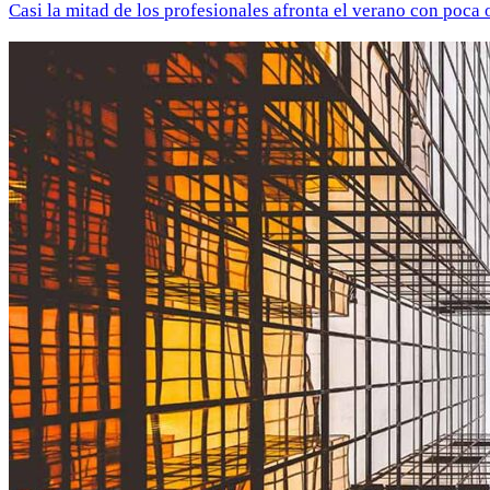
Casi la mitad de los profesionales afronta el verano con poca 