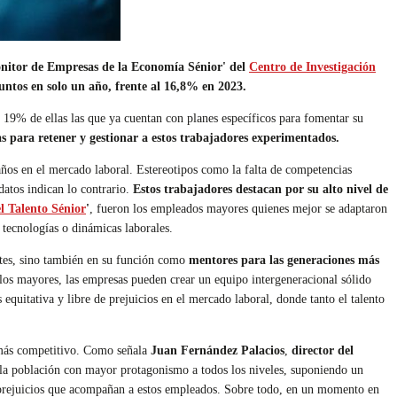
Monitor de Empresas de la Economía Sénior' del
Centro de Investigación
untos en solo un año, frente al 16,8% en 2023.
el 19% de ellas las que ya cuentan con planes específicos para fomentar su
 para retener y gestionar a estos trabajadores experimentados.
años en el mercado laboral. Estereotipos como la falta de competencias
datos indican lo contrario.
Estos trabajadores destacan por su alto nivel de
l Talento Sénior
'
, fueron los empleados mayores quienes mejor se adaptaron
 tecnologías o dinámicas laborales.
antes, sino también en su función como
mentores para las generaciones más
 los mayores, las empresas pueden crear un equipo intergeneracional sólido
quitativa y libre de prejuicios en el mercado laboral, donde tanto el talento
z más competitivo. Como señala
Juan Fernández Palacios
,
director del
la población con mayor protagonismo a todos los niveles, suponiendo un
 prejuicios que acompañan a estos empleados. Sobre todo, en un momento en