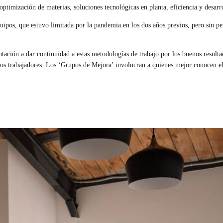
ptimización de materias, soluciones tecnológicas en planta, eficiencia y desarr
ipos, que estuvo limitada por la pandemia en los dos años previos, pero sin per
ación a dar continuidad a estas metodologías de trabajo por los buenos resultad
e los trabajadores. Los ‘Grupos de Mejora’ involucran a quienes mejor conocen 