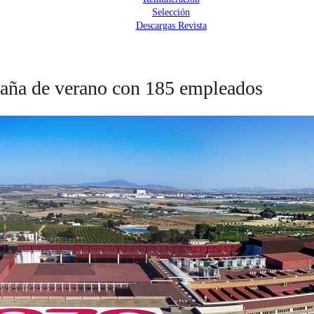
Selección
Descargas Revista
paña de verano con 185 empleados