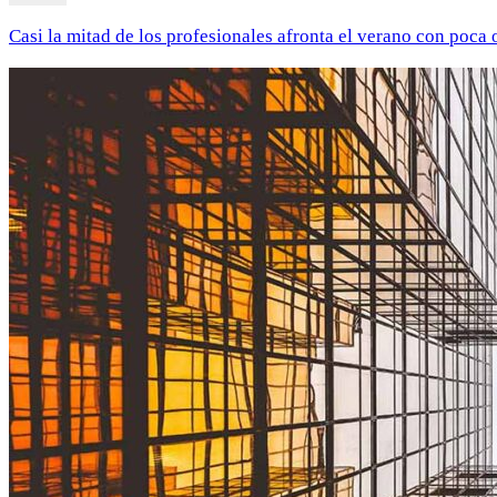
Casi la mitad de los profesionales afronta el verano con poca 