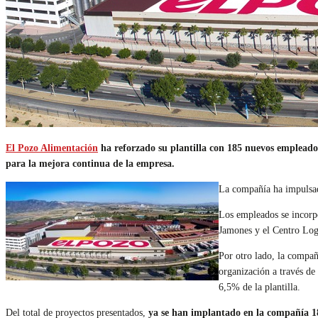
El Pozo Alimentación
ha reforzado su plantilla con 185 nuevos empleado
para la mejora continua de la empresa.
La compañía ha impulsado
Los empleados se incorpo
Jamones y el Centro Log
Por otro lado, la compa
organización a través de
6,5% de la plantilla.
Del total de proyectos presentados,
ya se han implantado en la compañía 18