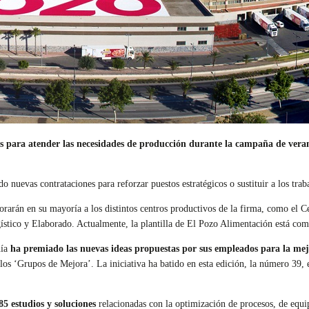
s para atender las necesidades de producción durante la campaña de vera
 nuevas contrataciones para reforzar puestos estratégicos o sustituir a los trab
rarán en su mayoría a los distintos centros productivos de la firma, como el 
ístico y Elaborado. Actualmente, la plantilla de El Pozo Alimentación está co
ñía
ha premiado las nuevas ideas propuestas por sus empleados para la mejo
 los ‘Grupos de Mejora’. La iniciativa ha batido en esta edición, la número 39, 
5 estudios y soluciones
relacionadas con la optimización de procesos, de equip