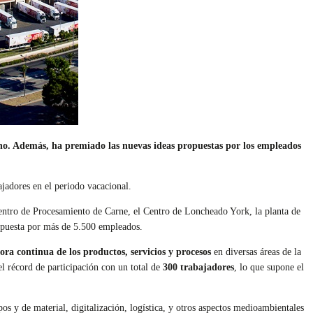
no. Además, ha premiado las nuevas ideas propuestas por los empleados
ajadores en el periodo vacacional.
Centro de Procesamiento de Carne, el Centro de Loncheado York, la planta de
mpuesta por más de 5.500 empleados.
ra continua de los productos, servicios y procesos
en diversas áreas de la
el récord de participación con un total de
300 trabajadores
, lo que supone el
os y de material, digitalización, logística, y otros aspectos medioambientales