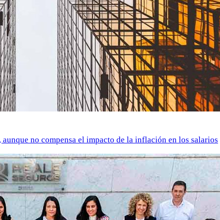
o, aunque no compensa el impacto de la inflación en los salarios