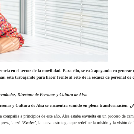
encia en el sector de la movilidad. Para ello, se está apoyando en generar
, está trabajando para hacer frente al reto de la escasez de personal de c
ernández, Directora de Personas y Cultura de Alsa.
sonas y Cultura de Alsa se encuentra sumido en plena transformación. ¿A
 compañía a principios de este año, Alsa estaba envuelta en un proceso de ca
xpress, lanzó
‘Evolve’
, la nueva estrategia que redefine la misión y la visión de