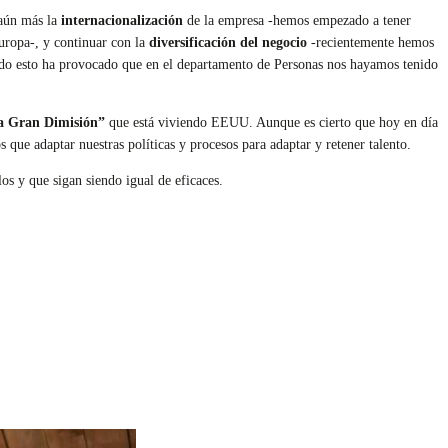
 aún más la
internacionalización
de la empresa -hemos empezado a tener
uropa-, y continuar con la
diversificación del negocio
-recientemente hemos
 Todo esto ha provocado que en el departamento de Personas nos hayamos tenido
a Gran Dimisión”
que está viviendo EEUU. Aunque es cierto que hoy en día
que adaptar nuestras políticas y procesos para adaptar y retener talento.
s y que sigan siendo igual de eficaces.