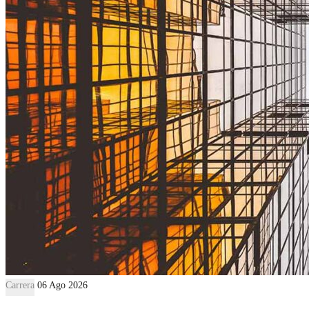
Carrera
06 Ago 2026