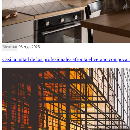
Bienestar
06 Ago 2026
Casi la mitad de los profesionales afronta el verano con poca 