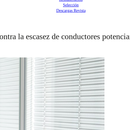
Selección
Descargas Revista
ra la escasez de conductores potencian