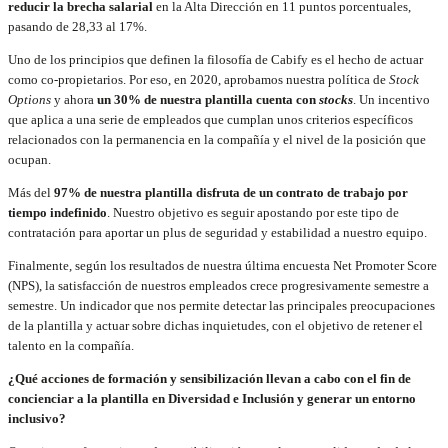
reducir la brecha salarial
en la Alta Dirección en 11 puntos porcentuales,
pasando de 28,33 al 17%.
Uno de los principios que definen la filosofía de Cabify es el hecho de actuar
como co-propietarios. Por eso, en 2020, aprobamos nuestra política de
Stock
Options
y ahora
un 30% de nuestra plantilla cuenta con
stocks
. Un incentivo
que aplica a una serie de empleados que cumplan unos criterios específicos
relacionados con la permanencia en la compañía y el nivel de la posición que
ocupan.
Más del
97% de nuestra plantilla disfruta de un contrato de trabajo por
tiempo indefinido
. Nuestro objetivo es seguir apostando por este tipo de
contratación para aportar un plus de seguridad y estabilidad a nuestro equipo.
Finalmente, según los resultados de nuestra última encuesta Net Promoter Score
(NPS), la satisfacción de nuestros empleados crece progresivamente semestre a
semestre. Un indicador que nos permite detectar las principales preocupaciones
de la plantilla y actuar sobre dichas inquietudes, con el objetivo de retener el
talento en la compañía.
¿Qué acciones de formación y sensibilización llevan a cabo con el fin de
concienciar a la plantilla en Diversidad e Inclusión y generar un entorno
inclusivo?