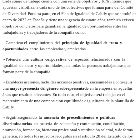
Cada
squad
de trabajo cuenta con una serie de objetivos y KPIs internos que
apuestan visibilizar a cada uno de los colectivos que forman parte del Comité
de Diversidad. Por otra parte, en el Plan de Igualdad de Cabify que se aprobó en
enero de 2022 en España y tiene una vigencia de cuatro años, también existen
objetivos concretos para garantizar la igualdad de oportunidades entre las
trabajadoras y trabajadores de la compañía como:
.- Garantizar el cumplimiento del
principio de igualdad de trato y
oportunidades
entre las empleadas y empleados
.- Potenciar una
cultura corporativa
de aspectos relacionados con la
igualdad de trato y oportunidades para todas las personas trabajadoras que
forman parte de la compañía.
.- Establecer acciones, incluidas acciones positivas, encaminadas a conseguir
una
mayor presencia del género subrepresentado
en la empresa en aquellas
áreas que resulten relevantes. En todo caso, el objetivo será trabajar en el
mantenimiento de una composición equilibrada e igualitaria de la plantilla de
Cabify.
.- Seguir asegurando la
ausencia de procedimientos o políticas
discriminatorios
en materia de selección y contratación, conciliación,
promoción, formación, bienestar profesional y retribución salarial, y de forma
genérica, en todos los aspectos recogidos en el artículo 28 del Estatuto de los