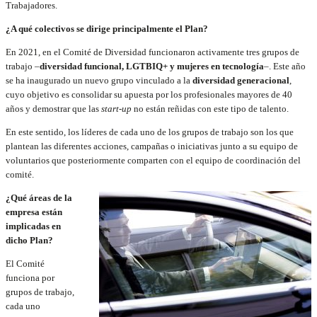
Trabajadores.
¿A qué colectivos se dirige principalmente el Plan?
En 2021, en el Comité de Diversidad funcionaron activamente tres grupos de
trabajo –
diversidad funcional, LGTBIQ+ y mujeres en tecnología
–. Este año
se ha inaugurado un nuevo grupo vinculado a la
diversidad generacional
,
cuyo objetivo es consolidar su apuesta por los profesionales mayores de 40
años y demostrar que las
start-up
no están reñidas con este tipo de talento.
En este sentido, los líderes de cada uno de los grupos de trabajo son los que
plantean las diferentes acciones, campañas o iniciativas junto a su equipo de
voluntarios que posteriormente comparten con el equipo de coordinación del
comité.
¿Qué áreas de la
empresa están
implicadas en
dicho Plan?
El Comité
funciona por
grupos de trabajo,
cada uno