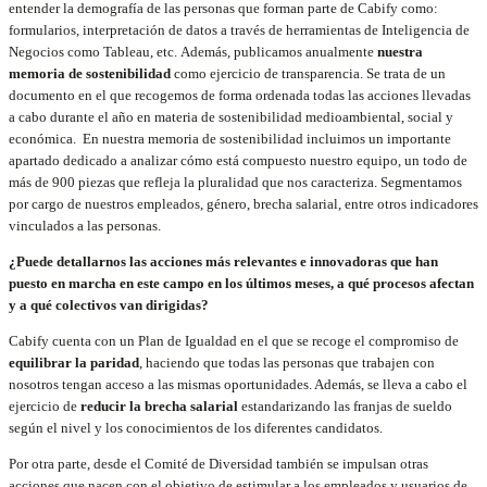
entender la demografía de las personas que forman parte de Cabify como:
formularios, interpretación de datos a través de herramientas de Inteligencia de
Negocios como Tableau, etc. Además, publicamos anualmente
nuestra
memoria de sostenibilidad
como ejercicio de transparencia. Se trata de un
documento en el que recogemos de forma ordenada todas las acciones llevadas
a cabo durante el año en materia de sostenibilidad medioambiental, social y
económica. En nuestra memoria de sostenibilidad incluimos un importante
apartado dedicado a analizar cómo está compuesto nuestro equipo, un todo de
más de 900 piezas que refleja la pluralidad que nos caracteriza. Segmentamos
por cargo de nuestros empleados, género, brecha salarial, entre otros indicadores
vinculados a las personas.
¿Puede detallarnos las acciones más relevantes e innovadoras que han
puesto en marcha en este campo en los últimos meses, a qué procesos afectan
y a qué colectivos van dirigidas?
Cabify cuenta con un Plan de Igualdad en el que se recoge el compromiso de
equilibrar la paridad
, haciendo que todas las personas que trabajen con
nosotros tengan acceso a las mismas oportunidades. Además, se lleva a cabo el
ejercicio de
reducir la brecha salarial
estandarizando las franjas de sueldo
según el nivel y los conocimientos de los diferentes candidatos.
Por otra parte, desde el Comité de Diversidad también se impulsan otras
acciones que nacen con el objetivo de estimular a los empleados y usuarios de