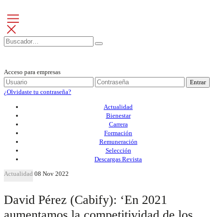
Acceso para empresas
Entrar
¿Olvidaste tu contraseña?
Actualidad
Bienestar
Carrera
Formación
Remuneración
Selección
Descargas Revista
Actualidad
08 Nov 2022
David Pérez (Cabify): ‘En 2021
aumentamos la competitividad de los