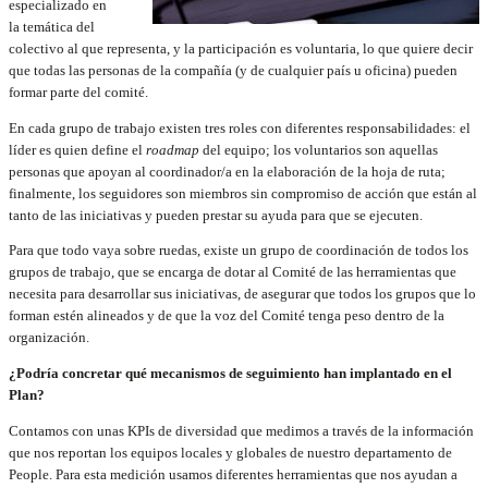
especializado en
la temática del
colectivo al que representa, y la participación es voluntaria, lo que quiere decir
que todas las personas de la compañía (y de cualquier país u oficina) pueden
formar parte del comité.
En cada grupo de trabajo existen tres roles con diferentes responsabilidades: el
líder es quien define el
roadmap
del equipo; los voluntarios son aquellas
personas que apoyan al coordinador/a en la elaboración de la hoja de ruta;
finalmente, los seguidores son miembros sin compromiso de acción que están al
tanto de las iniciativas y pueden prestar su ayuda para que se ejecuten.
Para que todo vaya sobre ruedas, existe un grupo de coordinación de todos los
grupos de trabajo, que se encarga de dotar al Comité de las herramientas que
necesita para desarrollar sus iniciativas, de asegurar que todos los grupos que lo
forman estén alineados y de que la voz del Comité tenga peso dentro de la
organización.
¿Podría concretar qué mecanismos de seguimiento han implantado en el
Plan?
Contamos con unas KPIs de diversidad que medimos a través de la información
que nos reportan los equipos locales y globales de nuestro departamento de
People. Para esta medición usamos diferentes herramientas que nos ayudan a