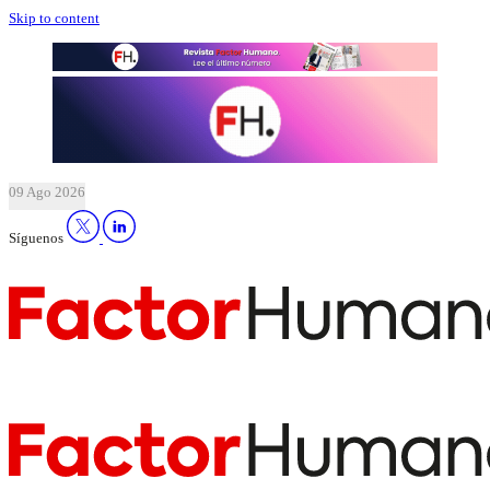
Skip to content
09 Ago 2026
Síguenos