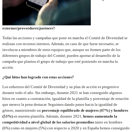
externos/proveedores/
partners
?
Todas las acciones y campañas que pone en marcha el Comité de Diversidad se
realizan con recursos internos. Además, en caso de que fuese necesario, se
involucra a miembros de otros equipos que, aunque no formen parte de los
diferentes grupos de trabajo del Comité, pueden aportar al desarrollo de la
campaña que plantea el grupo de trabajo que esté poniendo en marcha la
acción.
¿Qué hitos han logrado con estas acciones?
Los esfuerzos del Comité de Diversidad y su plan de acción es progresivo
durante todo el año. Sin embargo, durante 2021 se han conseguido algunos
hitos en cuanto a contratación, igualdad de la plantilla y porcentaje de rotación
que merece la pena destacar. Seguimos dando pasos hacia la igualdad de
género, manteniendo un
porcentaje equilibrado de mujeres (47%) y hombres
(53%)
en nuestra plantilla. Además, durante 2021,
hemos aumentado la
competitividad a nivel global de los salarios promedios
tanto en hombres
(6%) como en mujeres (5%) con respecto a 2020 y en España hemos conseguido