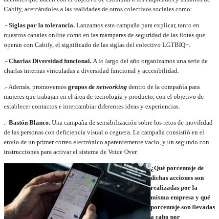
Cabify, acercándoles a las realidades de otros colectivos sociales como:
.-
Siglas por la tolerancia.
Lanzamos esta campaña para explicar, tanto en
nuestros canales online como en las mamparas de seguridad de las flotas que
operan con Cabify, el significado de las siglas del colectivo LGTBIQ+.
.-
Charlas Diversidad funcional.
A lo largo del año organizamos una serie de
charlas internas vinculadas a diversidad funcional y accesibilidad.
.- Además, promovemos
grupos de
networking
dentro de la compañía para
mujeres que trabajan en el área de tecnología y producto, con el objetivo de
establecer contactos e intercambiar diferentes ideas y experiencias.
.-
Bastón Blanco.
Una campaña de sensibilización sobre los retos de movilidad
de las personas con deficiencia visual o ceguera. La campaña consistió en el
envío de un primer correo electrónico aparentemente vacío, y un segundo con
instrucciones para activar el sistema de Voice Over.
¿Qué porcentaje de
dichas acciones son
realizadas por la
misma empresa y qué
porcentaje son llevadas
a cabo por