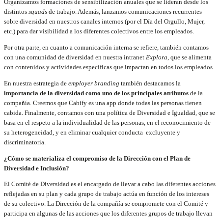
Organizamos formaciones de sensibilización anuales que se lideran desde los
distintos
squads
de trabajo. Además, lanzamos comunicaciones recurrentes
sobre diversidad en nuestros canales internos (por el Día del Orgullo, Mujer,
etc.) para dar visibilidad a los diferentes colectivos entre los empleados.
Por otra parte, en cuanto a comunicación interna se refiere, también contamos
con una comunidad de diversidad en nuestra intranet
Explora
, que se alimenta
con contenidos y actividades específicas que impactan en todos los empleados.
En nuestra estrategia de
employer branding
también destacamos la
importancia de la diversidad como uno de los principales atributos
de la
compañía. Creemos que Cabify es una app donde todas las personas tienen
cabida. Finalmente, contamos con una política de Diversidad e Igualdad, que se
basa en el respeto a la individualidad de las personas, en el reconocimiento de
su heterogeneidad, y en eliminar cualquier conducta excluyente y
discriminatoria.
¿Cómo se materializa el compromiso de la Dirección con el Plan de
Diversidad e Inclusión?
El Comité de Diversidad es el encargado de llevar a cabo las diferentes acciones
reflejadas en su plan y cada grupo de trabajo actúa en función de los intereses
de su colectivo. La Dirección de la compañía se compromete con el Comité y
participa en algunas de las acciones que los diferentes grupos de trabajo llevan