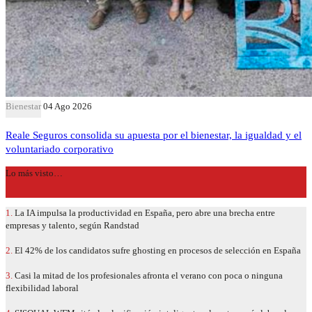
Bienestar
04 Ago 2026
Reale Seguros consolida su apuesta por el bienestar, la igualdad y el
voluntariado corporativo
Lo más visto…
1.
La IA impulsa la productividad en España, pero abre una brecha entre
empresas y talento, según Randstad
2.
El 42% de los candidatos sufre ghosting en procesos de selección en España
3.
Casi la mitad de los profesionales afronta el verano con poca o ninguna
flexibilidad laboral