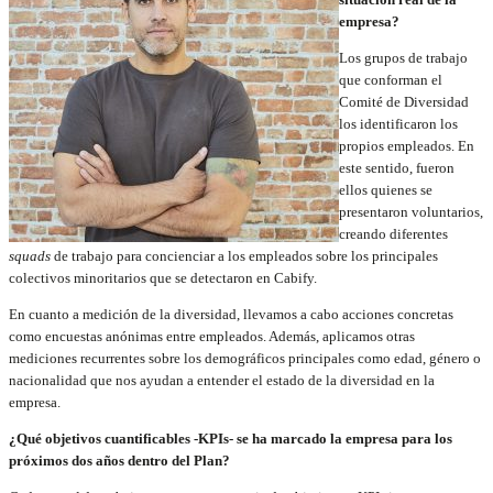
empresa?
Los grupos de trabajo
que conforman el
Comité de Diversidad
los identificaron los
propios empleados. En
este sentido, fueron
ellos quienes se
presentaron voluntarios,
creando diferentes
squads
de trabajo para concienciar a los empleados sobre los principales
colectivos minoritarios que se detectaron en Cabify.
En cuanto a medición de la diversidad, llevamos a cabo acciones concretas
como encuestas anónimas entre empleados. Además, aplicamos otras
mediciones recurrentes sobre los demográficos principales como edad, género o
nacionalidad que nos ayudan a entender el estado de la diversidad en la
empresa.
¿Qué objetivos cuantificables -KPIs- se ha marcado la empresa para los
próximos dos años dentro del Plan?