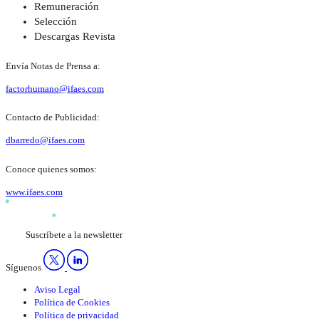
Remuneración
Selección
Descargas Revista
Envía Notas de Prensa a:
factorhumano@ifaes.com
Contacto de Publicidad:
dbarredo@ifaes.com
Conoce quienes somos:
www.ifaes.com
Suscríbete a la newsletter
Síguenos
Aviso Legal
Política de Cookies
Política de privacidad