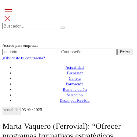
Acceso para empresas
Entrar
¿Olvidaste tu contraseña?
Actualidad
Bienestar
Carrera
Formación
Remuneración
Selección
Descargas Revista
Actualidad
03 Abr 2025
Marta Vaquero (Ferrovial): “Ofrecer
programas formativos estratégicos