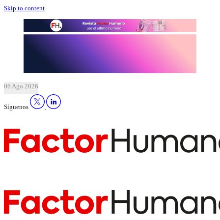
Skip to content
06 Ago 2026
Síguenos