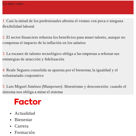
Lo más visto…
1.
Casi la mitad de los profesionales afronta el verano con poca o ninguna
flexibilidad laboral
2.
El sector financiero refuerza los beneficios para atraer talento, aunque no
compensa el impacto de la inflación en los salarios
3.
La escasez de talento tecnológico obliga a las empresas a reforzar sus
estrategias de atracción y fidelización
4.
Reale Seguros consolida su apuesta por el bienestar, la igualdad y el
voluntariado corporativo
5.
Luis Miguel Jiménez (Manpower): Absentismo y desconexión: cuando el
síntoma nos obliga a mirar el sistema
Actualidad
Bienestar
Carrera
Formación