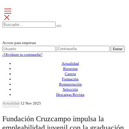
Acceso para empresas
Entrar
¿Olvidaste tu contraseña?
Actualidad
Bienestar
Carrera
Formación
Remuneración
Selección
Descargas Revista
Actualidad
12 Nov 2025
Fundación Cruzcampo impulsa la
empleabilidad juvenil con la graduación