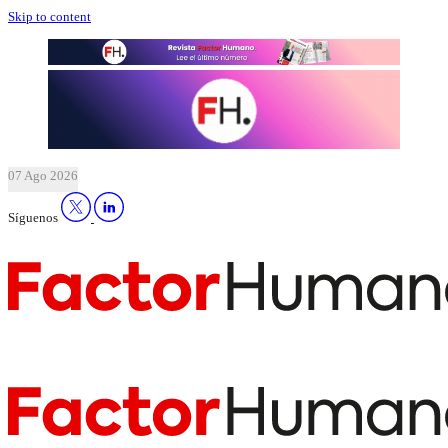
Skip to content
07 Ago 2026
Síguenos