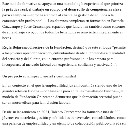
Este modelo formativo se apoya en una metodología experiencial que prioriza
la
práctica real, el trabajo en equipo y el desarrollo de competencias clave
para el empleo
—como la atención al cliente, la gestión de equipos o la
comunicación profesional—. Los alumnos completan su formación en Factoría
Cruzcampo y Torre Cruzcampo, espacios que funcionan también como entornos
de aprendizaje vivo, donde todos los beneficios se reinvierten íntegramente en
becas.
Regla Bejarano, directora de la Fundación
, destacó que este enfoque “permite
a los jóvenes aprender haciendo, enfrentándose desde el primer día a la realidad
del servicio y del cliente, en un entorno profesional que los prepara para
incorporarse al mercado laboral con experiencia, confianza y motivación”.
Un proyecto con impacto social y continuidad
En un contexto en el que la empleabilidad juvenil continúa siendo uno de los
grandes retos en España —con tasas de paro entre las más altas de Europa—, el
modelo de Fundación Cruzcampo demuestra que la formación sectorial puede
ser un motor eficaz para la inclusión laboral.
Desde su lanzamiento en 2021, Talento Cruzcampo ha formado a más de 300
jóvenes en hostelería, gestión y habilidades transversales, consolidándose como
una palanca de empleabilidad y un ejemplo de colaboración público-privada en