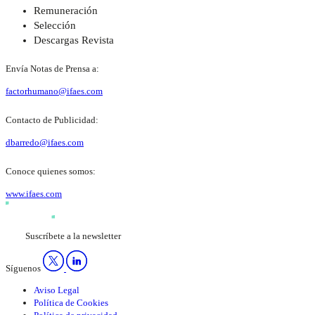
Remuneración
Selección
Descargas Revista
Envía Notas de Prensa a:
factorhumano@ifaes.com
Contacto de Publicidad:
dbarredo@ifaes.com
Conoce quienes somos:
www.ifaes.com
Suscríbete a la newsletter
Síguenos
Aviso Legal
Política de Cookies