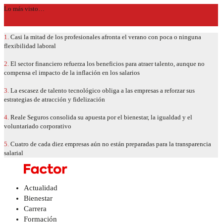
Lo más visto…
1.
Casi la mitad de los profesionales afronta el verano con poca o ninguna
flexibilidad laboral
2.
El sector financiero refuerza los beneficios para atraer talento, aunque no
compensa el impacto de la inflación en los salarios
3.
La escasez de talento tecnológico obliga a las empresas a reforzar sus
estrategias de atracción y fidelización
4.
Reale Seguros consolida su apuesta por el bienestar, la igualdad y el
voluntariado corporativo
5.
Cuatro de cada diez empresas aún no están preparadas para la transparencia
salarial
Actualidad
Bienestar
Carrera
Formación