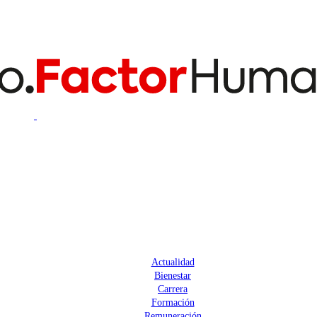
Actualidad
Bienestar
Carrera
Formación
Remuneración