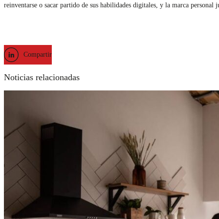
reinventarse o sacar partido de sus habilidades digitales, y la marca personal 
Compartir
Noticias relacionadas