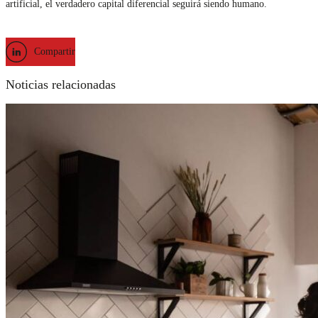
artificial, el verdadero capital diferencial seguirá siendo humano.
Compartir
Noticias relacionadas