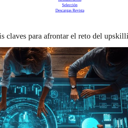
Selección
Descargas Revista
is claves para afrontar el reto del upskil