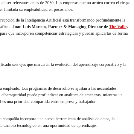
n de ser relevantes antes de 2030. Las empresas que no actúen corren el riesgo
ver limitada su empleabilidad en pocos años.
irrupción de la Inteligencia Artificial está transformando profundamente la
, afirma
Juan Luis Moreno, Partner & Managing Director de
The Valley
.
para que incorporen competencias estratégicas y puedan aplicarlas de forma
ificado seis ejes que marcarán la evolución del aprendizaje corporativo y la
da empleado. Los programas de desarrollo se ajustan a las necesidades,
en ciberseguridad puede profundizar en analítica de amenazas, mientras un
l es una prioridad compartida entre empresa y trabajador.
na compañía incorpora una nueva herramienta de análisis de datos, la
ada cambio tecnológico en una oportunidad de aprendizaje.