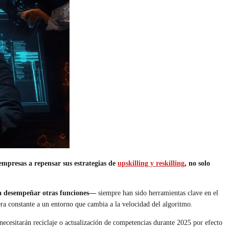
 empresas a repensar sus estrategias de
upskilling y reskilling
, no solo
ara desempeñar otras funciones—
siempre han sido herramientas clave en el
era constante a un entorno que cambia a la velocidad del algoritmo.
 necesitarán reciclaje o actualización de competencias durante 2025 por efecto