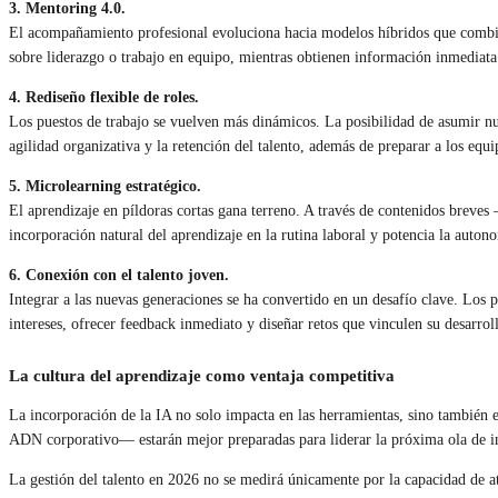
3. Mentoring 4.0.
El acompañamiento profesional evoluciona hacia modelos híbridos que combinan
sobre liderazgo o trabajo en equipo, mientras obtienen información inmediata s
4. Rediseño flexible de roles.
Los puestos de trabajo se vuelven más dinámicos. La posibilidad de asumir nue
agilidad organizativa y la retención del talento, además de preparar a los eq
5. Microlearning estratégico.
El aprendizaje en píldoras cortas gana terreno. A través de contenidos breves
incorporación natural del aprendizaje en la rutina laboral y potencia la auton
6. Conexión con el talento joven.
Integrar a las nuevas generaciones se ha convertido en un desafío clave. Los 
intereses, ofrecer feedback inmediato y diseñar retos que vinculen su desarro
La cultura del aprendizaje como ventaja competitiva
La incorporación de la IA no solo impacta en las herramientas, sino también 
ADN corporativo— estarán mejor preparadas para liderar la próxima ola de i
La gestión del talento en 2026 no se medirá únicamente por la capacidad de atra