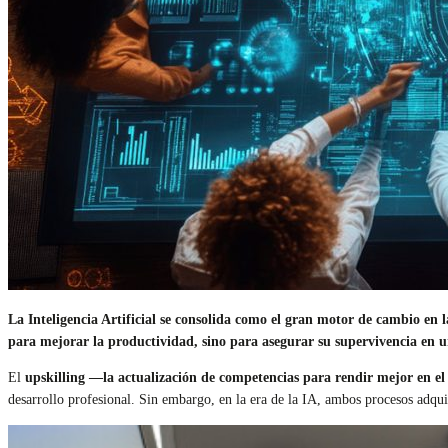
La Inteligencia Artificial se consolida como el gran motor de cambio en l
para mejorar la productividad, sino para asegurar su supervivencia en 
El
upskilling —la actualización de competencias para rendir mejor en e
desarrollo profesional. Sin embargo, en la era de la IA, ambos procesos adqui