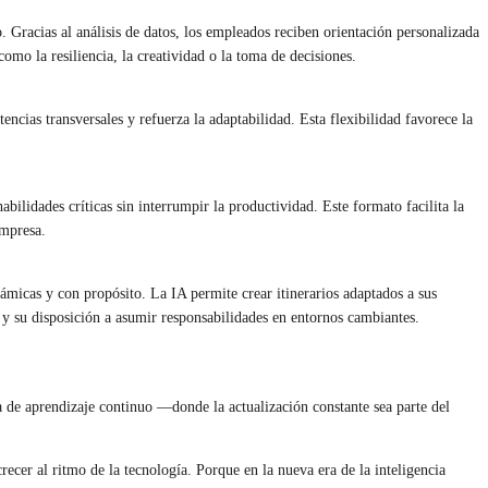
Gracias al análisis de datos, los empleados reciben orientación personalizada
omo la resiliencia, la creatividad o la toma de decisiones.
cias transversales y refuerza la adaptabilidad. Esta flexibilidad favorece la
lidades críticas sin interrumpir la productividad. Este formato facilita la
empresa.
ámicas y con propósito. La IA permite crear itinerarios adaptados a sus
 y su disposición a asumir responsabilidades en entornos cambiantes.
a de aprendizaje continuo —donde la actualización constante sea parte del
recer al ritmo de la tecnología. Porque en la nueva era de la inteligencia