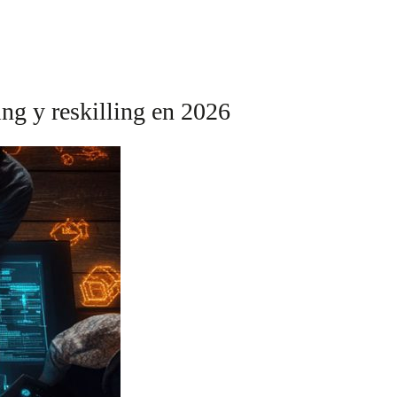
ling y reskilling en 2026