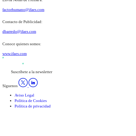
factorhumano@ifaes.com
Contacto de Publicidad:
dbarredo@ifaes.com
Conoce quienes somos:
www.ifaes.com
Suscríbete a la newsletter
Síguenos
Aviso Legal
Política de Cookies
Política de privacidad