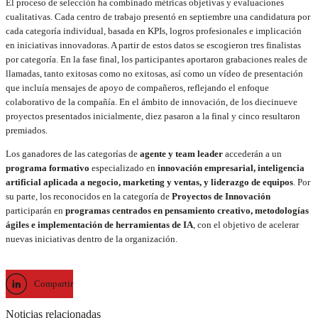
El proceso de selección ha combinado métricas objetivas y evaluaciones
cualitativas. Cada centro de trabajo presentó en septiembre una candidatura por
cada categoría individual, basada en KPIs, logros profesionales e implicación
en iniciativas innovadoras. A partir de estos datos se escogieron tres finalistas
por categoría. En la fase final, los participantes aportaron grabaciones reales de
llamadas, tanto exitosas como no exitosas, así como un vídeo de presentación
que incluía mensajes de apoyo de compañeros, reflejando el enfoque
colaborativo de la compañía. En el ámbito de innovación, de los diecinueve
proyectos presentados inicialmente, diez pasaron a la final y cinco resultaron
premiados.
Los ganadores de las categorías de
agente y team leader
accederán a un
programa formativo
especializado en
innovación empresarial, inteligencia
artificial aplicada a negocio, marketing y ventas, y liderazgo de equipos
. Por
su parte, los reconocidos en la categoría de
Proyectos de Innovación
participarán en
programas centrados en pensamiento creativo, metodologías
ágiles e implementación de herramientas de IA
, con el objetivo de acelerar
nuevas iniciativas dentro de la organización.
Compartir
Noticias relacionadas