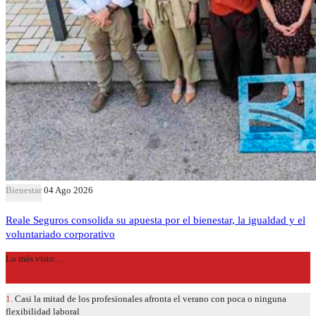
Bienestar
04 Ago 2026
Reale Seguros consolida su apuesta por el bienestar, la igualdad y el
voluntariado corporativo
Lo más visto…
1.
Casi la mitad de los profesionales afronta el verano con poca o ninguna
flexibilidad laboral