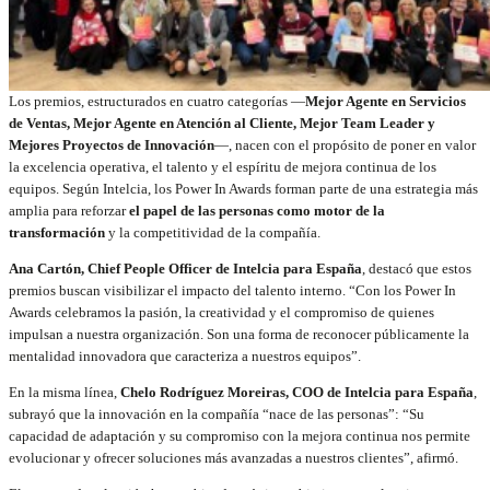
Los premios, estructurados en cuatro categorías —
Mejor Agente en Servicios
de Ventas, Mejor Agente en Atención al Cliente, Mejor Team Leader y
Mejores Proyectos de Innovación
—, nacen con el propósito de poner en valor
la excelencia operativa, el talento y el espíritu de mejora continua de los
equipos. Según Intelcia, los Power In Awards forman parte de una estrategia más
amplia para reforzar
el papel de las personas como motor de la
transformación
y la competitividad de la compañía.
Ana Cartón, Chief People Officer de Intelcia para España
, destacó que estos
premios buscan visibilizar el impacto del talento interno. “Con los Power In
Awards celebramos la pasión, la creatividad y el compromiso de quienes
impulsan a nuestra organización. Son una forma de reconocer públicamente la
mentalidad innovadora que caracteriza a nuestros equipos”.
En la misma línea,
Chelo Rodríguez Moreiras, COO de Intelcia para España
,
subrayó que la innovación en la compañía “nace de las personas”: “Su
capacidad de adaptación y su compromiso con la mejora continua nos permite
evolucionar y ofrecer soluciones más avanzadas a nuestros clientes”, afirmó.