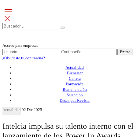
Acceso para empresas
Entrar
¿Olvidaste tu contraseña?
Actualidad
Bienestar
Carrera
Formación
Remuneración
Selección
Descargas Revista
Actualidad
02 Dic 2025
Intelcia impulsa su talento interno con el
lanzamiento de los Power In Awards