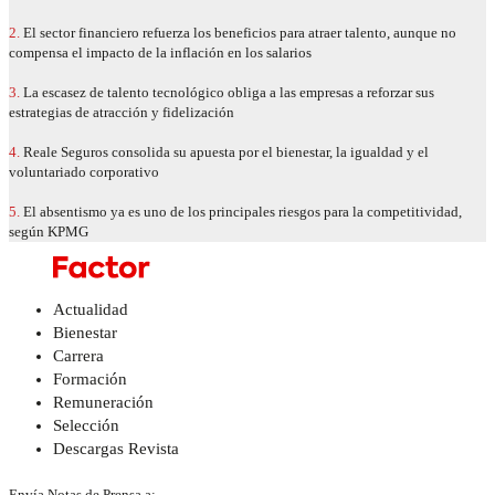
2.
El sector financiero refuerza los beneficios para atraer talento, aunque no
compensa el impacto de la inflación en los salarios
3.
La escasez de talento tecnológico obliga a las empresas a reforzar sus
estrategias de atracción y fidelización
4.
Reale Seguros consolida su apuesta por el bienestar, la igualdad y el
voluntariado corporativo
5.
El absentismo ya es uno de los principales riesgos para la competitividad,
según KPMG
Actualidad
Bienestar
Carrera
Formación
Remuneración
Selección
Descargas Revista
Envía Notas de Prensa a: