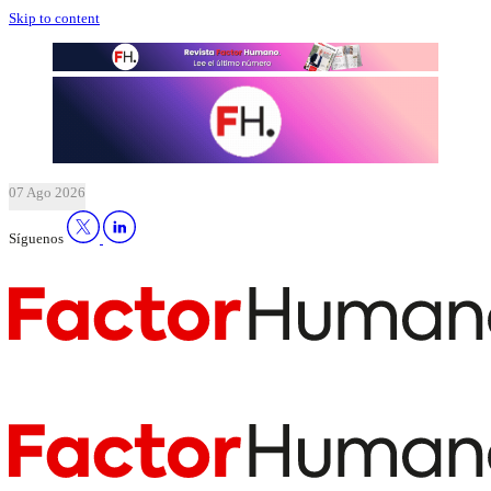
Skip to content
07 Ago 2026
Síguenos