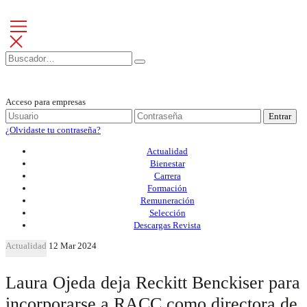
Acceso para empresas
Entrar
¿Olvidaste tu contraseña?
Actualidad
Bienestar
Carrera
Formación
Remuneración
Selección
Descargas Revista
Actualidad
12 Mar 2024
Laura Ojeda deja Reckitt Benckiser para
incorporarse a RACC como directora de