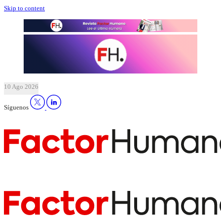
Skip to content
10 Ago 2026
Síguenos