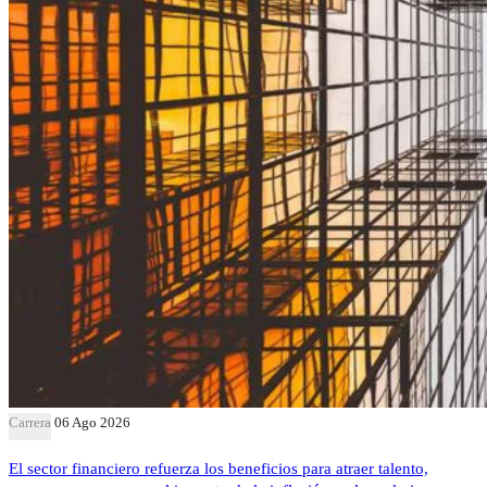
Carrera
06 Ago 2026
El sector financiero refuerza los beneficios para atraer talento,