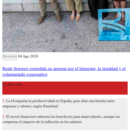
Bienestar
04 Ago 2026
Reale Seguros consolida su apuesta por el bienestar, la igualdad y el
voluntariado corporativo
Lo más visto…
1.
La IA impulsa la productividad en España, pero abre una brecha entre
empresas y talento, según Randstad
2.
El sector financiero refuerza los beneficios para atraer talento, aunque no
compensa el impacto de la inflación en los salarios