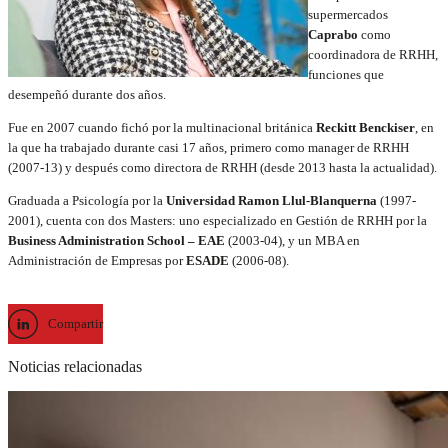
supermercados
Caprabo
como
coordinadora de RRHH,
funciones que
desempeñó durante dos años.
Fue en 2007 cuando fichó por la multinacional británica
Reckitt Benckiser
, en
la que ha trabajado durante casi 17 años, primero como manager de RRHH
(2007-13) y después como directora de RRHH (desde 2013 hasta la actualidad).
Graduada a Psicología por la
Universidad Ramon Llul-Blanquerna
(1997-
2001), cuenta con dos Masters: uno especializado en Gestión de RRHH por la
Business Administration School – EAE
(2003-04), y un MBA en
Administración de Empresas por
ESADE
(2006-08).
Compartir
Noticias relacionadas