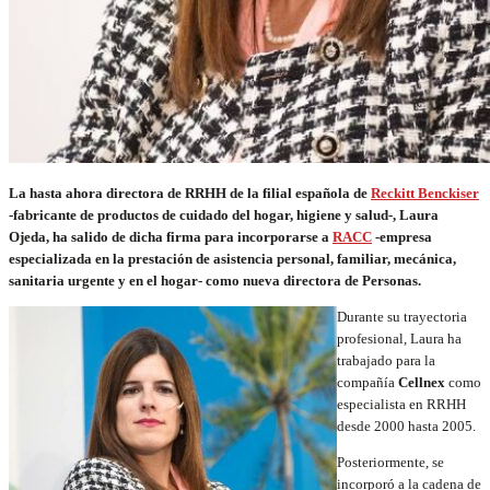
La hasta ahora directora de RRHH de la filial española de
Reckitt Benckiser
-fabricante de productos de cuidado del hogar, higiene y salud-, Laura
Ojeda, ha salido de dicha firma para incorporarse a
RACC
-empresa
especializada en la prestación de asistencia personal, familiar, mecánica,
sanitaria urgente y en el hogar- como nueva directora de Personas.
Durante su trayectoria
profesional, Laura ha
trabajado para la
compañía
Cellnex
como
especialista en RRHH
desde 2000 hasta 2005.
Posteriormente, se
incorporó a la cadena de