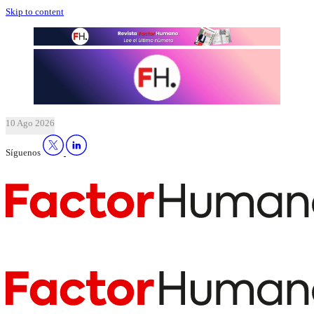
Skip to content
10 Ago 2026
Síguenos