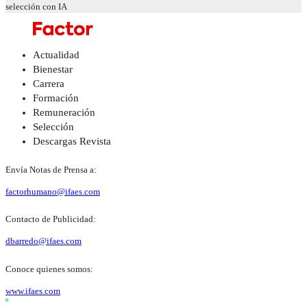
selección con IA
Actualidad
Bienestar
Carrera
Formación
Remuneración
Selección
Descargas Revista
Envía Notas de Prensa a:
factorhumano@ifaes.com
Contacto de Publicidad:
dbarredo@ifaes.com
Conoce quienes somos:
www.ifaes.com