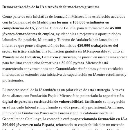
Democratización de la IA a través de formaciones gratuitas
Como parte de esta iniciativa de formación, Microsoft ha establecido acuerdos
con la Comunidad de Madrid para
formar a 100.000 estudiantes en
competencias de IA
, y con la Xunta de Galicia, para la formación de
45.000
jóvenes demandantes de empleo
, ayudándoles a mejorar sus oportunidades
laborales. En paralelo, Microsoft y Turismo de Andalucía han lanzado una
iniciativa que pone a disposición de los más de
450.000 trabajadores del
sector turístico andaluz
una formación gratuita en IA Responsable y, junto al
Ministerio de Industria, Comercio y Turismo
, ha puesto en marcha una acción
para facilitar contenidos formativos a
50.000 pymes
. Microsoft está
manteniendo conversaciones con Comunidades Autónomas y otras entidades
interesadas en extender esta iniciativa de capacitación en IA entre estudiantes y
profesionales.
El impacto social de la IA también es un pilar clave de esta estrategia. A través
de su alianza con Fundación Esplai, Microsoft ha potenciado la
capacitación
digital de personas en situación de vulnerabilidad
, facilitando su integración
en el mercado laboral e impulsando su vida personal y profesional. Asimismo,
junto con la Fundación Princesa de Girona y con la colaboración de la
Generalitat de Catalunya, la compañía
está proporcionando formación en IA a
200.000 jóvenes en toda España
, reforzando su empleabilidad en un mercado