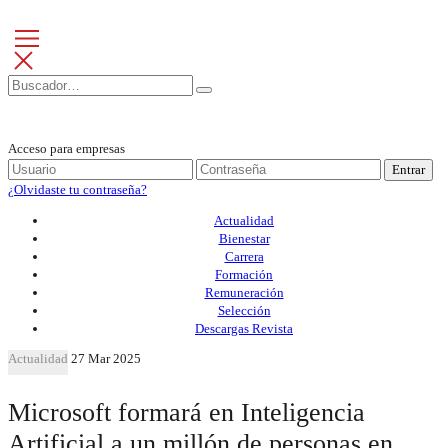
Acceso para empresas
Entrar
¿Olvidaste tu contraseña?
Actualidad
Bienestar
Carrera
Formación
Remuneración
Selección
Descargas Revista
Actualidad
27 Mar 2025
Microsoft formará en Inteligencia
Artificial a un millón de personas en