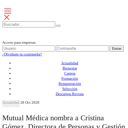
Acceso para empresas
Entrar
¿Olvidaste tu contraseña?
Actualidad
Bienestar
Carrera
Formación
Remuneración
Selección
Descargas Revista
Actualidad
28 Oct 2020
Mutual Médica nombra a Cristina
Gómez, Directora de Personas y Gestión