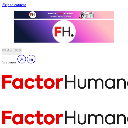
Skip to content
09 Ago 2026
Síguenos