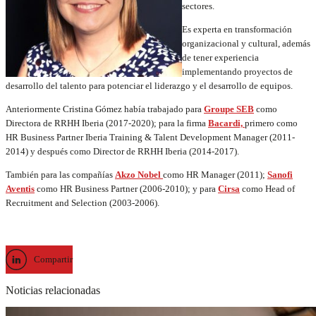
sectores.
Es experta en transformación
organizacional y cultural, además
de tener experiencia
implementando proyectos de
desarrollo del talento para potenciar el liderazgo y el desarrollo de equipos.
Anteriormente Cristina Gómez había trabajado para
Groupe SEB
como
Directora de RRHH Iberia (2017-2020); para la firma
Bacardi,
primero como
HR Business Partner Iberia Training & Talent Development Manager (2011-
2014) y después como Director de RRHH Iberia (2014-2017).
También para las compañías
Akzo Nobel
como HR Manager (2011);
Sanofi
Aventis
como HR Business Partner (2006-2010); y para
Cirsa
como Head of
Recruitment and Selection (2003-2006).
Compartir
Noticias relacionadas