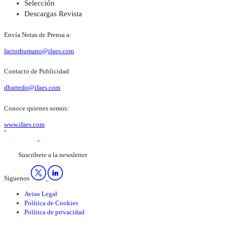
Selección
Descargas Revista
Envía Notas de Prensa a:
factorhumano@ifaes.com
Contacto de Publicidad:
dbarredo@ifaes.com
Conoce quienes somos:
www.ifaes.com
Suscríbete a la newsletter
Síguenos
Aviso Legal
Política de Cookies
Política de privacidad