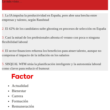
Lo más visto…
1.
La IA impulsa la productividad en España, pero abre una brecha entre
empresas y talento, según Randstad
2.
El 42% de los candidatos sufre ghosting en procesos de selección en España
3.
Casi la mitad de los profesionales afronta el verano con poca o ninguna
flexibilidad laboral
4.
El sector financiero refuerza los beneficios para atraer talento, aunque no
compensa el impacto de la inflación en los salarios
5.
SISQUAL WFM sitúa la planificación inteligente y la autonomía laboral
como claves para reducir el burnout
Actualidad
Bienestar
Carrera
Formación
Remuneración