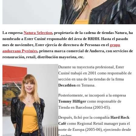
La empresa
Natura Selection
,
propietaria de la cadena de tiendas Natura
,
ha
nombrado a Ester Cusiné responsable del área de RRHH. Hasta el pasado
mes de noviembre, Ester ejercía de directora de Personas en el
grupo
andorrano Pyrénées
,
primera marca comercial de Andorra, con servicios de
restauración, retail, distribución mayorista, etc.
Durante su trayectoria profesional, Ester
Cusiné trabajó en 2001 como responsable de
sección en una de las tiendas de la firma
Decathlon
en Terrassa.
Posteriormente, se incorporó a la empresa
Tommy Hilfiger
como responsable de
Tienda en Barcelona (2003-05).
Después, fichó por la compañía
Hard Rock
Café
como Regional Retail manager para el
norte de Europa (2005-06), ejerciendo desde
Londres.