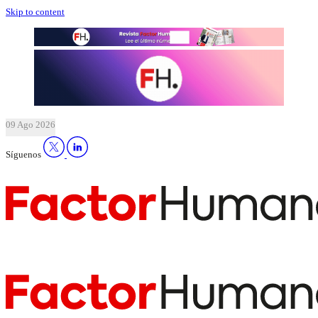
Skip to content
09 Ago 2026
Síguenos