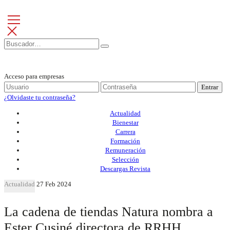
Acceso para empresas
Entrar
¿Olvidaste tu contraseña?
Actualidad
Bienestar
Carrera
Formación
Remuneración
Selección
Descargas Revista
Actualidad
27 Feb 2024
La cadena de tiendas Natura nombra a
Ester Cusiné directora de RRHH